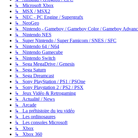
↳ Microsoft Xbox
↳ MSX / MSX2
↳ NEC - PC Engine / Supergrafx
↳ NeoGeo
↳ Nintendo - Gameboy / Gameboy Color / Gameboy Advanc
↳ Nintendo NES
↳ Super Nintendo / Super Famicom / SNES / SFC
↳ Nintendo 64 / N64
↳ Nintendo Gamecube
↳ Nintendo Switch
↳ Sega MegaDrive / Genesis
↳ Sega Saturn
↳ Sega Dreamcast
↳ Sony PlayStation / PS1 / PSOne
↳ Sony Playstation 2 / PS2 / PSX
↳ Jeux Vidéo & Retrogaming
↳ Actualité / News
↳ Arcade
↳ La préhistoire du jeu vidéo
↳ Les ordinosaures
↳ Les consoles Microsoft
↳ Xbox
↳ Xbox 360