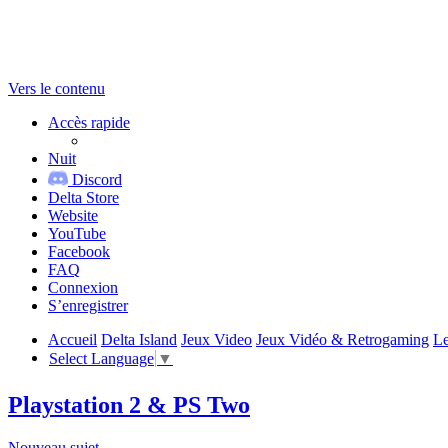
Vers le contenu
Accès rapide
Nuit
Discord
Delta Store
Website
YouTube
Facebook
FAQ
Connexion
S’enregistrer
Accueil
Delta Island
Jeux Video
Jeux Vidéo & Retrogaming
Le
Select Language
▼
Playstation 2 & PS Two
Nouveau sujet