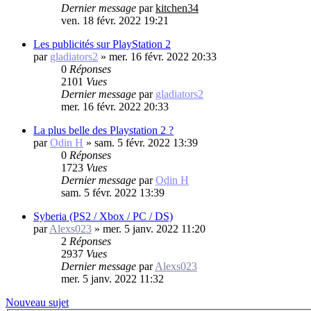
Dernier message
par
kitchen34
ven. 18 févr. 2022 19:21
Les publicités sur PlayStation 2
par
gladiators2
»
mer. 16 févr. 2022 20:33
0
Réponses
2101
Vues
Dernier message
par
gladiators2
mer. 16 févr. 2022 20:33
La plus belle des Playstation 2 ?
par
Odin H
»
sam. 5 févr. 2022 13:39
0
Réponses
1723
Vues
Dernier message
par
Odin H
sam. 5 févr. 2022 13:39
Syberia (PS2 / Xbox / PC / DS)
par
Alexs023
»
mer. 5 janv. 2022 11:20
2
Réponses
2937
Vues
Dernier message
par
Alexs023
mer. 5 janv. 2022 11:32
Nouveau sujet