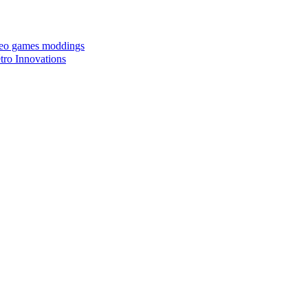
ideo games moddings
ro Innovations