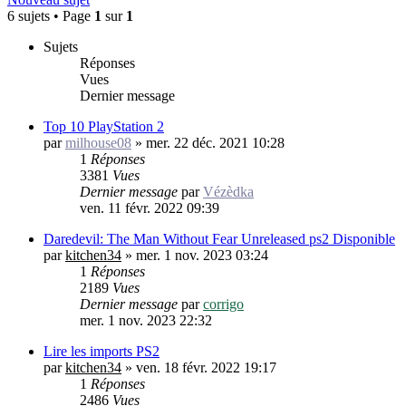
6 sujets • Page
1
sur
1
Sujets
Réponses
Vues
Dernier message
Top 10 PlayStation 2
par
milhouse08
»
mer. 22 déc. 2021 10:28
1
Réponses
3381
Vues
Dernier message
par
Vézèdka
ven. 11 févr. 2022 09:39
Daredevil: The Man Without Fear Unreleased ps2 Disponible
par
kitchen34
»
mer. 1 nov. 2023 03:24
1
Réponses
2189
Vues
Dernier message
par
corrigo
mer. 1 nov. 2023 22:32
Lire les imports PS2
par
kitchen34
»
ven. 18 févr. 2022 19:17
1
Réponses
2486
Vues