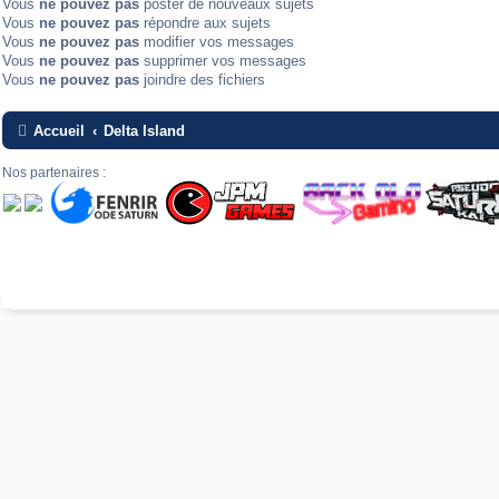
Vous
ne pouvez pas
poster de nouveaux sujets
Vous
ne pouvez pas
répondre aux sujets
Vous
ne pouvez pas
modifier vos messages
Vous
ne pouvez pas
supprimer vos messages
Vous
ne pouvez pas
joindre des fichiers
Accueil
Delta Island
Nos partenaires :