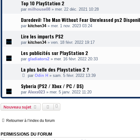
Top 10 PlayStation 2
par
milhouse08
»
mer. 22 déc. 2021 10:28
Daredevil: The Man Without Fear Unreleased ps2 Disponi
par
kitchen34
»
mer. 1 nov. 2023 03:24
Lire les imports PS2
par
kitchen34
»
ven. 18 févr. 2022 19:17
Les publicités sur PlayStation 2
par
gladiators2
»
mer. 16 févr. 2022 20:33
La plus belle des Playstation 2 ?
par
Odin H
»
sam. 5 févr. 2022 13:39
Syberia (PS2 / Xbox / PC / DS)
par
Alexs023
»
mer. 5 janv. 2022 11:20
Nouveau sujet
Retourner à l’index du forum
PERMISSIONS DU FORUM