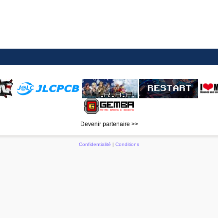
Devenir partenaire >>
Confidentialité
|
Conditions