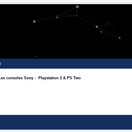
Q
Les consoles Sony
Playstation 2 & PS Two