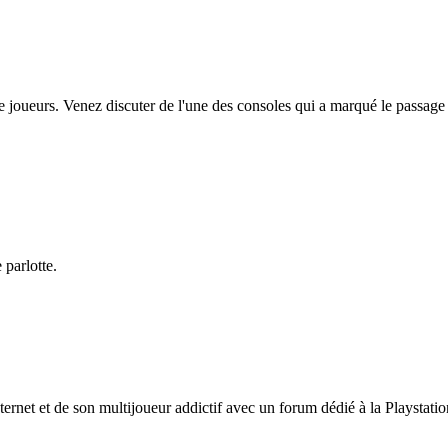
e joueurs. Venez discuter de l'une des consoles qui a marqué le passage
 parlotte.
Internet et de son multijoueur addictif avec un forum dédié à la Playstat