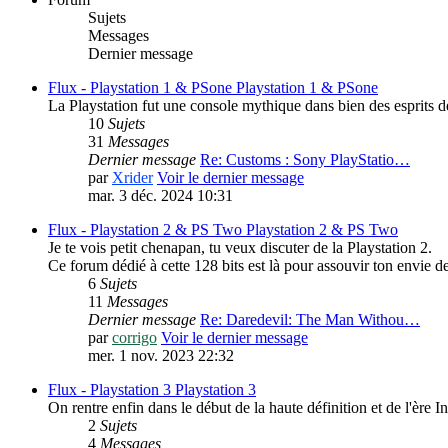
Sujets
Messages
Dernier message
Flux - Playstation 1 & PSone
Playstation 1 & PSone
La Playstation fut une console mythique dans bien des esprits d
10
Sujets
31
Messages
Dernier message
Re: Customs : Sony PlayStatio…
par
Xrider
Voir le dernier message
mar. 3 déc. 2024 10:31
Flux - Playstation 2 & PS Two
Playstation 2 & PS Two
Je te vois petit chenapan, tu veux discuter de la Playstation 2.
Ce forum dédié à cette 128 bits est là pour assouvir ton envie de
6
Sujets
11
Messages
Dernier message
Re: Daredevil: The Man Withou…
par
corrigo
Voir le dernier message
mer. 1 nov. 2023 22:32
Flux - Playstation 3
Playstation 3
On rentre enfin dans le début de la haute définition et de l'ère 
2
Sujets
4
Messages