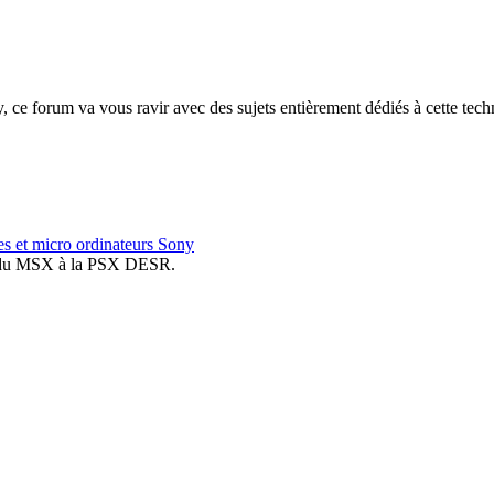
, ce forum va vous ravir avec des sujets entièrement dédiés à cette tech
es et micro ordinateurs Sony
nt du MSX à la PSX DESR.