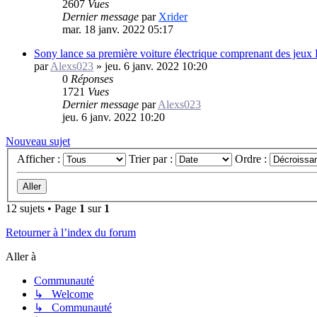
2607
Vues
Dernier message
par
Xrider
mar. 18 janv. 2022 05:17
Sony lance sa première voiture électrique comprenant des jeu
par
Alexs023
»
jeu. 6 janv. 2022 10:20
0
Réponses
1721
Vues
Dernier message
par
Alexs023
jeu. 6 janv. 2022 10:20
Nouveau sujet
Afficher :
Trier par :
Ordre :
12 sujets • Page
1
sur
1
Retourner à l’index du forum
Aller à
Communauté
↳ Welcome
↳ Communauté