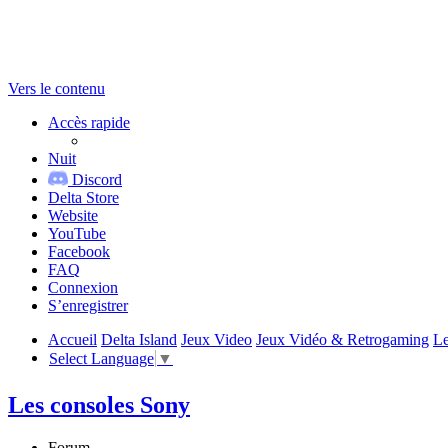
Vers le contenu
Accès rapide
Nuit
Discord
Delta Store
Website
YouTube
Facebook
FAQ
Connexion
S’enregistrer
Accueil
Delta Island
Jeux Video
Jeux Vidéo & Retrogaming
Le
Select Language
▼
Les consoles Sony
Forum