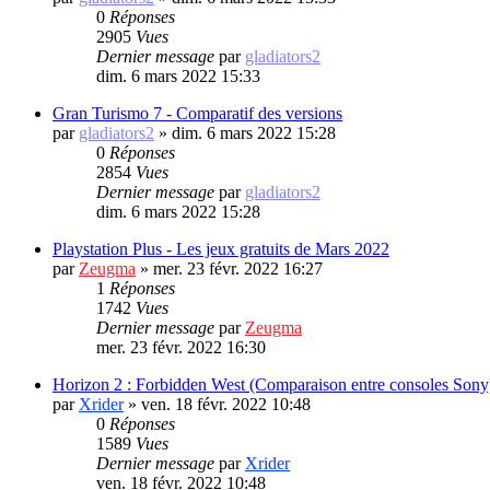
0
Réponses
2905
Vues
Dernier message
par
gladiators2
dim. 6 mars 2022 15:33
Gran Turismo 7 - Comparatif des versions
par
gladiators2
»
dim. 6 mars 2022 15:28
0
Réponses
2854
Vues
Dernier message
par
gladiators2
dim. 6 mars 2022 15:28
Playstation Plus - Les jeux gratuits de Mars 2022
par
Zeugma
»
mer. 23 févr. 2022 16:27
1
Réponses
1742
Vues
Dernier message
par
Zeugma
mer. 23 févr. 2022 16:30
Horizon 2 : Forbidden West (Comparaison entre consoles Sony
par
Xrider
»
ven. 18 févr. 2022 10:48
0
Réponses
1589
Vues
Dernier message
par
Xrider
ven. 18 févr. 2022 10:48