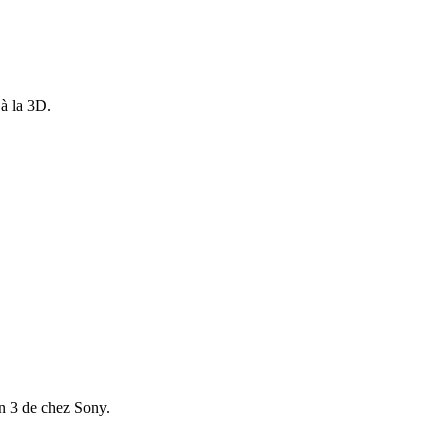
 à la 3D.
ion 3 de chez Sony.