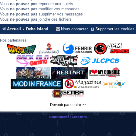
Vous
ne pouvez pas
répondre aux sujets
Vous
ne pouvez pas
modifier vos messages
Vous
ne pouvez pas
supprimer vos messages
Vous
ne pouvez pas
joindre des fichiers
Accueil
Delta Island
Nous contacter
Supprimer les cookies
Nos partenaires :
Devenir partenaire >>
Confidentialité
|
Conditions