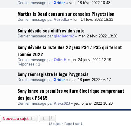
Dernier message par
Xrider
«
ven. 18 févr. 2022 10:48
Martha is Dead censuré sur consoles Playstation
Dernier message par
Vézèdka
«
lun. 14 févr. 2022 16:33
Sony dévoile ses chiffres de vente
Dernier message par
gladiators2
«
mer. 2 févr. 2022 13:26
Sony dévoile la liste des 22 jeux PS4 / PS5 qui feront
l'année 2022
Dernier message par
Odin H
«
lun. 24 janv. 2022 12:19
Réponses :
1
Sony réenregistre le logo Psygnosis
Dernier message par
Xrider
«
mar. 18 janv. 2022 05:17
Sony lance sa première voiture électrique comprenant
des jeux PS4&5
Dernier message par
Alexs023
«
jeu. 6 janv. 2022 10:20
Nouveau sujet
12 sujets • Page
1
sur
1