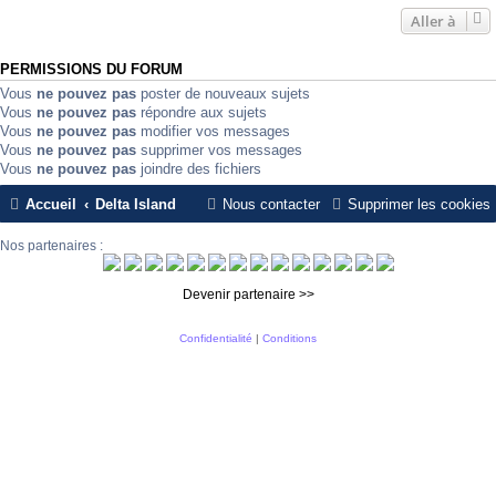
Aller à
PERMISSIONS DU FORUM
Vous
ne pouvez pas
poster de nouveaux sujets
Vous
ne pouvez pas
répondre aux sujets
Vous
ne pouvez pas
modifier vos messages
Vous
ne pouvez pas
supprimer vos messages
Vous
ne pouvez pas
joindre des fichiers
Accueil
Delta Island
Nous contacter
Supprimer les cookies
Nos partenaires :
Devenir partenaire >>
Confidentialité
|
Conditions