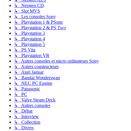
↳ Neogeo CD
↳ Slot MVS
↳ Les consoles Sony
↳ Playstation 1 & PSone
↳ Playstation 2 & PS Two
↳ Playstation 3
↳ Playstation 4
↳ Playstation 5
↳ PS Vita
↳ Playstation VR
↳ Autres consoles et micro ordinateurs Sony
↳ Autres constructeurs
↳ Atari Jaguar
↳ Bandai Wonderswan
↳ NEC PC Engine
↳ Panasonic
↳ PC
↳ Valve Steam Deck
↳ Autres consoles
↳ Débat
↳ Interview
↳ Collection
↳ Divers