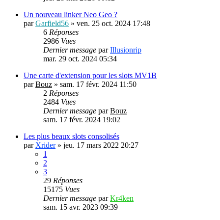
Un nouveau linker Neo Geo ?
par
Garfield56
»
ven. 25 oct. 2024 17:48
6
Réponses
2986
Vues
Dernier message
par
Illusionrip
mar. 29 oct. 2024 05:34
Une carte d'extension pour les slots MV1B
par
Bouz
»
sam. 17 févr. 2024 11:50
2
Réponses
2484
Vues
Dernier message
par
Bouz
sam. 17 févr. 2024 19:02
Les plus beaux slots consolisés
par
Xrider
»
jeu. 17 mars 2022 20:27
1
2
3
29
Réponses
15175
Vues
Dernier message
par
Kr4ken
sam. 15 avr. 2023 09:39