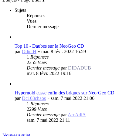
Sujets
Réponses
Vues
Dernier message
Top 10 - Daubes sur la NeoGeo CD
par
Odin H
»
mar. 8 févr. 2022 16:59
1
Réponses
2255
Vues
Dernier message
par
DIDADUB
mar. 8 févr. 2022 19:16
Hypernoid casse enfin des briques sur Neo·Geo CD
par
Dc103chaos
»
sam. 7 mai 2022 21:06
1
Réponses
2299
Vues
Dernier message
par
ArcAdiA
sam. 7 mai 2022 21:11
Nouveau sujet