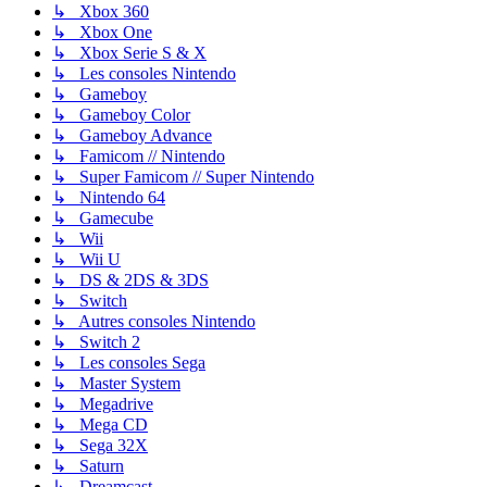
↳ Xbox 360
↳ Xbox One
↳ Xbox Serie S & X
↳ Les consoles Nintendo
↳ Gameboy
↳ Gameboy Color
↳ Gameboy Advance
↳ Famicom // Nintendo
↳ Super Famicom // Super Nintendo
↳ Nintendo 64
↳ Gamecube
↳ Wii
↳ Wii U
↳ DS & 2DS & 3DS
↳ Switch
↳ Autres consoles Nintendo
↳ Switch 2
↳ Les consoles Sega
↳ Master System
↳ Megadrive
↳ Mega CD
↳ Sega 32X
↳ Saturn
↳ Dreamcast