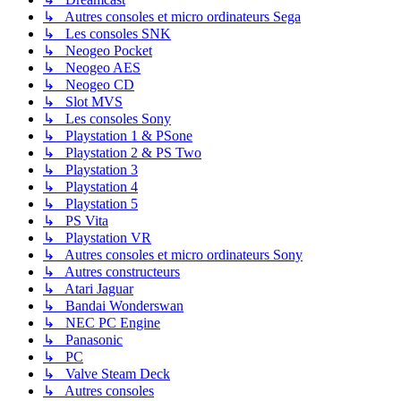
↳ Autres consoles et micro ordinateurs Sega
↳ Les consoles SNK
↳ Neogeo Pocket
↳ Neogeo AES
↳ Neogeo CD
↳ Slot MVS
↳ Les consoles Sony
↳ Playstation 1 & PSone
↳ Playstation 2 & PS Two
↳ Playstation 3
↳ Playstation 4
↳ Playstation 5
↳ PS Vita
↳ Playstation VR
↳ Autres consoles et micro ordinateurs Sony
↳ Autres constructeurs
↳ Atari Jaguar
↳ Bandai Wonderswan
↳ NEC PC Engine
↳ Panasonic
↳ PC
↳ Valve Steam Deck
↳ Autres consoles