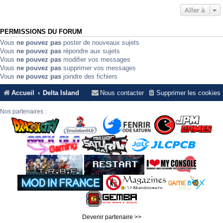
Aller à
PERMISSIONS DU FORUM
Vous
ne pouvez pas
poster de nouveaux sujets
Vous
ne pouvez pas
répondre aux sujets
Vous
ne pouvez pas
modifier vos messages
Vous
ne pouvez pas
supprimer vos messages
Vous
ne pouvez pas
joindre des fichiers
Accueil
Delta Island
Nous contacter
Supprimer les cookies
Nos partenaires :
Devenir partenaire >>