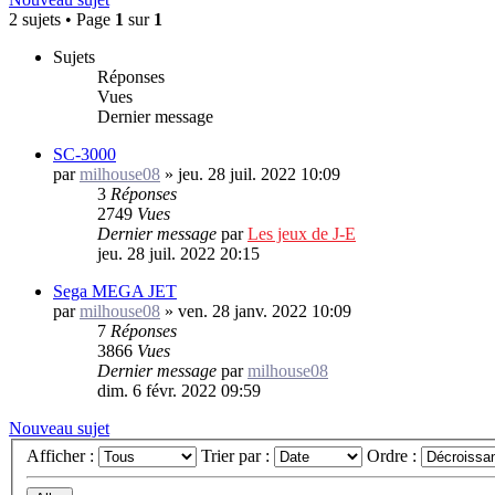
2 sujets • Page
1
sur
1
Sujets
Réponses
Vues
Dernier message
SC-3000
par
milhouse08
»
jeu. 28 juil. 2022 10:09
3
Réponses
2749
Vues
Dernier message
par
Les jeux de J-E
jeu. 28 juil. 2022 20:15
Sega MEGA JET
par
milhouse08
»
ven. 28 janv. 2022 10:09
7
Réponses
3866
Vues
Dernier message
par
milhouse08
dim. 6 févr. 2022 09:59
Nouveau sujet
Afficher :
Trier par :
Ordre :