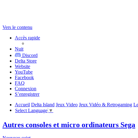
Vers le contenu
Accès rapide
Nuit
Discord
Delta Store
Website
YouTube
Facebook
FAQ
Connexion
S’enregistrer
Accueil
Delta Island
Jeux Video
Jeux Vidéo & Retrogaming
Le
Select Language
▼
Autres consoles et micro ordinateurs Sega
Nouveau sujet