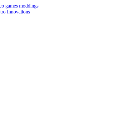
ideo games moddings
ro Innovations