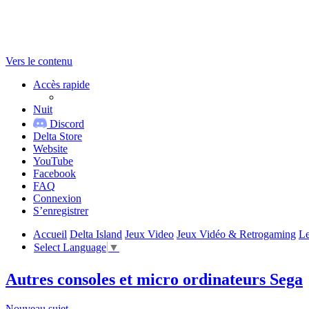
Vers le contenu
Accès rapide
Nuit
Discord
Delta Store
Website
YouTube
Facebook
FAQ
Connexion
S’enregistrer
Accueil
Delta Island
Jeux Video
Jeux Vidéo & Retrogaming
Le
Select Language
▼
Autres consoles et micro ordinateurs Sega
Nouveau sujet