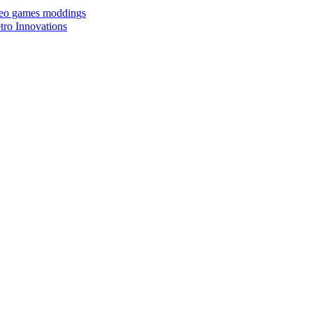
ideo games moddings
ro Innovations