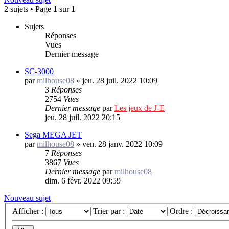
2 sujets • Page
1
sur
1
Sujets
Réponses
Vues
Dernier message
SC-3000
par
milhouse08
»
jeu. 28 juil. 2022 10:09
3
Réponses
2754
Vues
Dernier message
par
Les jeux de J-E
jeu. 28 juil. 2022 20:15
Sega MEGA JET
par
milhouse08
»
ven. 28 janv. 2022 10:09
7
Réponses
3867
Vues
Dernier message
par
milhouse08
dim. 6 févr. 2022 09:59
Nouveau sujet
Afficher :
Trier par :
Ordre :