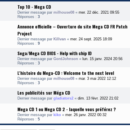
Top 10 - Mega CD
Dernier message par
milhouse08
«
mer. 22 déc. 2021 09:55
Réponses :
3
Annonce officielle – Ouverture du site Mega CD FR Patch
Project
Dernier message par
Killvan
«
mer. 24 sept. 2025 18:09
Réponses :
9
Sega/Mega CD BIOS - Help with chip ID
Dernier message par
GordJohnson
«
lun. 15 janv. 2024 20:56
Réponses :
3
L'histoire du Mega-CD : Welcome to the next level
Dernier message par
milhouse08
«
mar. 3 mai 2022 12:12
Réponses :
3
Les publicités sur Méga CD
Dernier message par
gladiators2
«
dim. 13 févr. 2022 21:02
Mega CD 1 ou Mega CD 2 - laquelle vous préférez ?
Dernier message par
kiko
«
mer. 26 janv. 2022 00:32
Réponses :
5