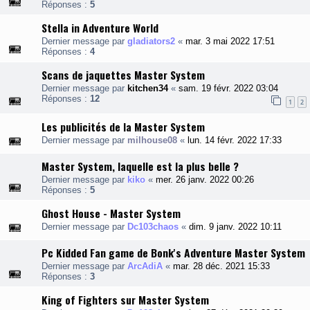
Réponses :
5
Stella in Adventure World
Dernier message par
gladiators2
«
mar. 3 mai 2022 17:51
Réponses :
4
Scans de jaquettes Master System
Dernier message par
kitchen34
«
sam. 19 févr. 2022 03:04
Réponses :
12
1
2
Les publicités de la Master System
Dernier message par
milhouse08
«
lun. 14 févr. 2022 17:33
Master System, laquelle est la plus belle ?
Dernier message par
kiko
«
mer. 26 janv. 2022 00:26
Réponses :
5
Ghost House - Master System
Dernier message par
Dc103chaos
«
dim. 9 janv. 2022 10:11
Pc Kidded Fan game de Bonk's Adventure Master System
Dernier message par
ArcAdiA
«
mar. 28 déc. 2021 15:33
Réponses :
3
King of Fighters sur Master System