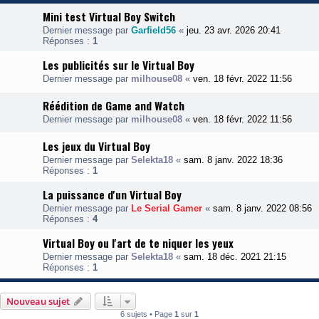
Mini test Virtual Boy Switch
Dernier message par
Garfield56
«
jeu. 23 avr. 2026 20:41
Réponses :
1
Les publicités sur le Virtual Boy
Dernier message par
milhouse08
«
ven. 18 févr. 2022 11:56
Réédition de Game and Watch
Dernier message par
milhouse08
«
ven. 18 févr. 2022 11:56
Les jeux du Virtual Boy
Dernier message par
Selekta18
«
sam. 8 janv. 2022 18:36
Réponses :
1
La puissance d'un Virtual Boy
Dernier message par
Le Serial Gamer
«
sam. 8 janv. 2022 08:56
Réponses :
4
Virtual Boy ou l'art de te niquer les yeux
Dernier message par
Selekta18
«
sam. 18 déc. 2021 21:15
Réponses :
1
Nouveau sujet
6 sujets • Page
1
sur
1