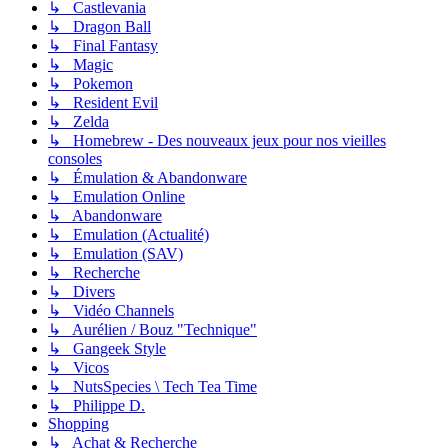
↳ Castlevania
↳ Dragon Ball
↳ Final Fantasy
↳ Magic
↳ Pokemon
↳ Resident Evil
↳ Zelda
↳ Homebrew - Des nouveaux jeux pour nos vieilles
consoles
↳ Émulation & Abandonware
↳ Emulation Online
↳ Abandonware
↳ Emulation (Actualité)
↳ Emulation (SAV)
↳ Recherche
↳ Divers
↳ Vidéo Channels
↳ Aurélien / Bouz "Technique"
↳ Gangeek Style
↳ Vicos
↳ NutsSpecies \ Tech Tea Time
↳ Philippe D.
Shopping
↳ Achat & Recherche