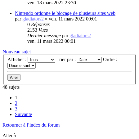
ven. 18 mars 2022 23:30
Nintendo ordonne le blocage de plusieurs sites web
par
gladiators2
»
ven. 11 mars 2022 00:01
0
Réponses
2153
Vues
Dernier message
par
gladiators2
ven. 11 mars 2022 00:01
Nouveau sujet
Afficher :
Trier par :
Ordre :
48 sujets
1
2
3
Suivante
Retourner à l’index du forum
Aller à