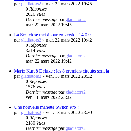
par
gladiators2
»
mar. 22 mars 2022 19:45
0
Réponses
2626
Vues
Dernier message
par
gladiators2
mar. 22 mars 2022 19:45
La Switch se met à jour en version 14.0.0
par
gladiators2
»
mar. 22 mars 2022 19:42
0
Réponses
3214
Vues
Dernier message
par
gladiators2
mar. 22 mars 2022 19:42
Mario Kart 8 Deluxe : les 8 premiers circuits sont là
par
gladiators2
»
ven. 18 mars 2022 23:32
0
Réponses
1576
Vues
Dernier message
par
gladiators2
ven. 18 mars 2022 23:32
Une nouvelle manette Switch Pro ?
par
gladiators2
»
ven. 18 mars 2022 23:30
0
Réponses
2180
Vues
Dernier message
par
gladiators2