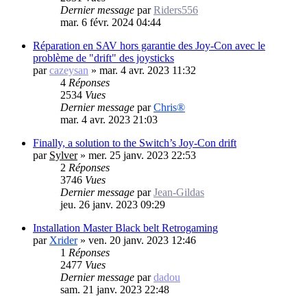
Dernier message
par
Riders556
mar. 6 févr. 2024 04:44
Réparation en SAV hors garantie des Joy-Con avec le
problème de "drift" des joysticks
par
cazeysan
»
mar. 4 avr. 2023 11:32
4
Réponses
2534
Vues
Dernier message
par
Chris®
mar. 4 avr. 2023 21:03
Finally, a solution to the Switch’s Joy-Con drift
par
Sylver
»
mer. 25 janv. 2023 22:53
2
Réponses
3746
Vues
Dernier message
par
Jean-Gildas
jeu. 26 janv. 2023 09:29
Installation Master Black belt Retrogaming
par
Xrider
»
ven. 20 janv. 2023 12:46
1
Réponses
2477
Vues
Dernier message
par
dadou
sam. 21 janv. 2023 22:48