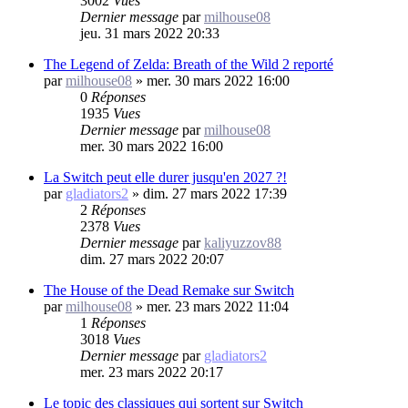
3002
Vues
Dernier message
par
milhouse08
jeu. 31 mars 2022 20:33
The Legend of Zelda: Breath of the Wild 2 reporté
par
milhouse08
»
mer. 30 mars 2022 16:00
0
Réponses
1935
Vues
Dernier message
par
milhouse08
mer. 30 mars 2022 16:00
La Switch peut elle durer jusqu'en 2027 ?!
par
gladiators2
»
dim. 27 mars 2022 17:39
2
Réponses
2378
Vues
Dernier message
par
kaliyuzzov88
dim. 27 mars 2022 20:07
The House of the Dead Remake sur Switch
par
milhouse08
»
mer. 23 mars 2022 11:04
1
Réponses
3018
Vues
Dernier message
par
gladiators2
mer. 23 mars 2022 20:17
Le topic des classiques qui sortent sur Switch