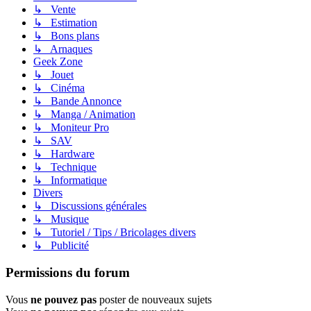
↳ Vente
↳ Estimation
↳ Bons plans
↳ Arnaques
Geek Zone
↳ Jouet
↳ Cinéma
↳ Bande Annonce
↳ Manga / Animation
↳ Moniteur Pro
↳ SAV
↳ Hardware
↳ Technique
↳ Informatique
Divers
↳ Discussions générales
↳ Musique
↳ Tutoriel / Tips / Bricolages divers
↳ Publicité
Permissions du forum
Vous
ne pouvez pas
poster de nouveaux sujets