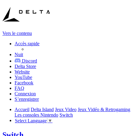
Vers le contenu
Accès rapide
Nuit
Discord
Delta Store
Website
YouTube
Facebook
FAQ
Connexion
S’enregistrer
Accueil
Delta Island
Jeux Video
Jeux Vidéo & Retrogaming
Les consoles Nintendo
Switch
Select Language
▼
Switch