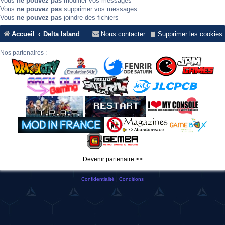
Vous
ne pouvez pas
modifier vos messages
Vous
ne pouvez pas
supprimer vos messages
Vous
ne pouvez pas
joindre des fichiers
Accueil
Delta Island
Nous contacter
Supprimer les cookies
Nos partenaires :
Devenir partenaire >>
Confidentialité
|
Conditions