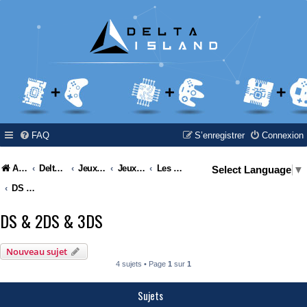
FAQ
S’enregistrer
Connexion
Accueil
Delta Island
Jeux Video
Jeux Vidéo & Retrogaming
Les consoles Nintendo
Select Language
▼
DS & 2DS & 3DS
DS & 2DS & 3DS
Nouveau sujet
4 sujets • Page
1
sur
1
Sujets