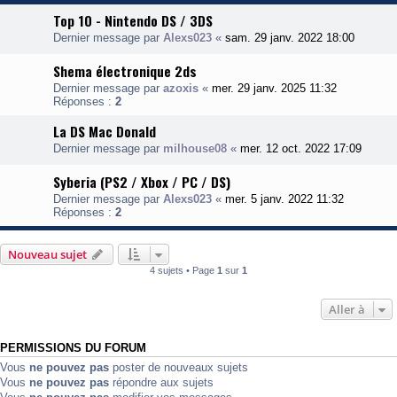
Top 10 - Nintendo DS / 3DS
Dernier message par
Alexs023
«
sam. 29 janv. 2022 18:00
Shema électronique 2ds
Dernier message par
azoxis
«
mer. 29 janv. 2025 11:32
Réponses :
2
La DS Mac Donald
Dernier message par
milhouse08
«
mer. 12 oct. 2022 17:09
Syberia (PS2 / Xbox / PC / DS)
Dernier message par
Alexs023
«
mer. 5 janv. 2022 11:32
Réponses :
2
Nouveau sujet
4 sujets • Page
1
sur
1
Aller à
PERMISSIONS DU FORUM
Vous
ne pouvez pas
poster de nouveaux sujets
Vous
ne pouvez pas
répondre aux sujets