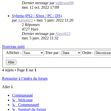
Dernier message
par
milhouse08
mer. 12 oct. 2022 17:09
Syberia (PS2 / Xbox / PC / DS)
par
Alexs023
»
mer. 5 janv. 2022 11:20
2
Réponses
4727
Vues
Dernier message
par
Alexs023
mer. 5 janv. 2022 11:32
Nouveau sujet
Afficher :
Trier par :
Ordre :
4 sujets • Page
1
sur
1
Retourner à l’index du forum
Aller à
Communauté
↳ Welcome
↳ Communauté
↳ Support du forum