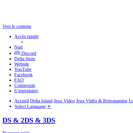
Vers le contenu
Accès rapide
Nuit
Discord
Delta Store
Website
YouTube
Facebook
FAQ
Connexion
S’enregistrer
Accueil
Delta Island
Jeux Video
Jeux Vidéo & Retrogaming
Le
Select Language
▼
DS & 2DS & 3DS
Nouveau sujet