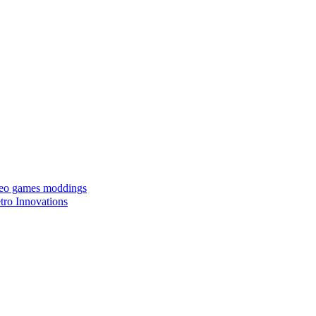
ideo games moddings
ro Innovations