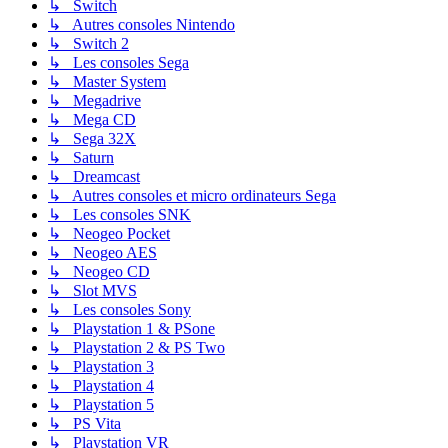
↳ Switch
↳ Autres consoles Nintendo
↳ Switch 2
↳ Les consoles Sega
↳ Master System
↳ Megadrive
↳ Mega CD
↳ Sega 32X
↳ Saturn
↳ Dreamcast
↳ Autres consoles et micro ordinateurs Sega
↳ Les consoles SNK
↳ Neogeo Pocket
↳ Neogeo AES
↳ Neogeo CD
↳ Slot MVS
↳ Les consoles Sony
↳ Playstation 1 & PSone
↳ Playstation 2 & PS Two
↳ Playstation 3
↳ Playstation 4
↳ Playstation 5
↳ PS Vita
↳ Playstation VR