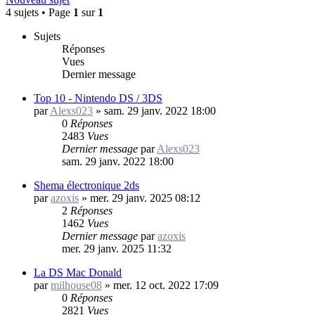
4 sujets • Page
1
sur
1
Sujets
Réponses
Vues
Dernier message
Top 10 - Nintendo DS / 3DS
par
Alexs023
»
sam. 29 janv. 2022 18:00
0
Réponses
2483
Vues
Dernier message
par
Alexs023
sam. 29 janv. 2022 18:00
Shema électronique 2ds
par
azoxis
»
mer. 29 janv. 2025 08:12
2
Réponses
1462
Vues
Dernier message
par
azoxis
mer. 29 janv. 2025 11:32
La DS Mac Donald
par
milhouse08
»
mer. 12 oct. 2022 17:09
0
Réponses
2821
Vues