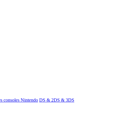
s consoles Nintendo
DS & 2DS & 3DS