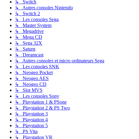
↳ Switch
↳ Autres consoles Nintendo
↳ Switch 2
↳ Les consoles Sega
↳ Master System
↳ Megadrive
↳ Mega CD
↳ Sega 32X
↳ Saturn
↳ Dreamcast
↳ Autres consoles et micro ordinateurs Sega
↳ Les consoles SNK
↳ Neogeo Pocket
↳ Neogeo AES
↳ Neogeo CD
↳ Slot MVS
↳ Les consoles Sony
↳ Playstation 1 & PSone
↳ Playstation 2 & PS Two
↳ Playstation 3
↳ Playstation 4
↳ Playstation 5
↳ PS Vita
↳ Playstation VR