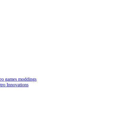
ideo games moddings
ro Innovations