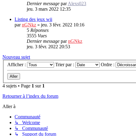
Dernier message
par
Alexs023
jeu. 3 mars 2022 12:35
Listing des jeux wii
par
nGNkz
»
jeu. 3 févr. 2022 10:16
5
Réponses
3555
Vues
Dernier message
par
nGNkz
jeu. 3 févr. 2022 20:53
Nouveau sujet
Afficher :
Trier par :
Ordre :
4 sujets • Page
1
sur
1
Retourner à l’index du forum
Aller à
Communauté
↳ Welcome
↳ Communauté
↳ Support du forum