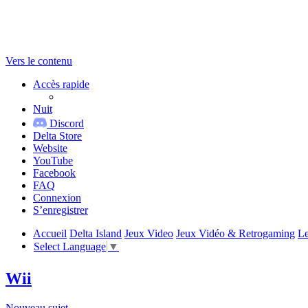
Vers le contenu
Accès rapide
Nuit
Discord
Delta Store
Website
YouTube
Facebook
FAQ
Connexion
S’enregistrer
Accueil
Delta Island
Jeux Video
Jeux Vidéo & Retrogaming
Le
Select Language
▼
Wii
Nouveau sujet