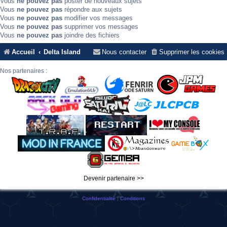
Vous
ne pouvez pas
poster de nouveaux sujets
Vous
ne pouvez pas
répondre aux sujets
Vous
ne pouvez pas
modifier vos messages
Vous
ne pouvez pas
supprimer vos messages
Vous
ne pouvez pas
joindre des fichiers
Accueil
Delta Island
Nous contacter
Supprimer les cookies
Nos partenaires :
Devenir partenaire >>
Confidentialité
|
Conditions