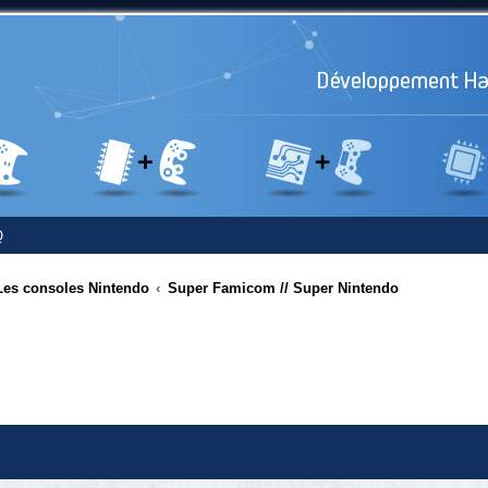
Q
Les consoles Nintendo
Super Famicom // Super Nintendo