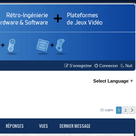
S’enregistrer
Connexion
Nuit
Select Language
▼
1
2
22 sujets
RÉPONSES
VUES
DERNIER MESSAGE