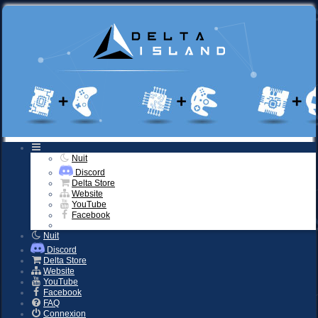
Nuit
Discord
Delta Store
Website
YouTube
Facebook
Nuit
Discord
Delta Store
Website
YouTube
Facebook
FAQ
Connexion