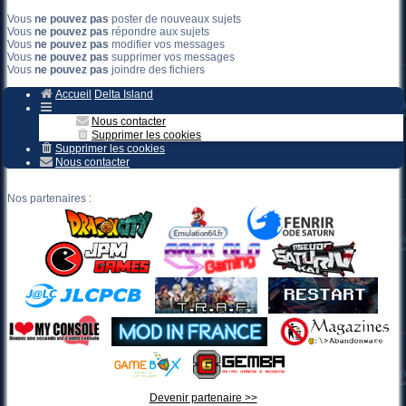
Vous
ne pouvez pas
poster de nouveaux sujets
Vous
ne pouvez pas
répondre aux sujets
Vous
ne pouvez pas
modifier vos messages
Vous
ne pouvez pas
supprimer vos messages
Vous
ne pouvez pas
joindre des fichiers
Accueil
Delta Island
Nous contacter
Supprimer les cookies
Supprimer les cookies
Nous contacter
Nos partenaires :
Devenir partenaire >>