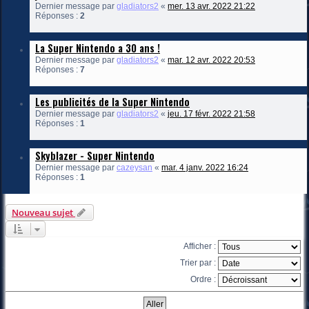
Dernier message par
gladiators2
«
mer. 13 avr. 2022 21:22
Réponses :
2
La Super Nintendo a 30 ans !
Dernier message par
gladiators2
«
mar. 12 avr. 2022 20:53
Réponses :
7
Les publicités de la Super Nintendo
Dernier message par
gladiators2
«
jeu. 17 févr. 2022 21:58
Réponses :
1
Skyblazer - Super Nintendo
Dernier message par
cazeysan
«
mar. 4 janv. 2022 16:24
Réponses :
1
Nouveau sujet
Afficher :
Trier par :
Ordre :