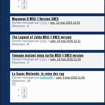
1
2
Megaman II MSU-1 Version SNES
Dernier message par
Pablo
«
ven. 22 mai 2026 16:35
Réponses :
2
The Legend of Zelda MSU-1 SNES version
Dernier message par
Pablo
«
sam. 16 mai 2026 22:11
Réponses :
8
Teenage mutant ninja turtle MSU-1 SNES version
Dernier message par
Pablo
«
sam. 16 mai 2026 21:59
Réponses :
3
La Super Nintendo, la reine des rpg
Dernier message par
Garfield56
«
sam. 9 mai 2026 11:09
Réponses :
12
1
2