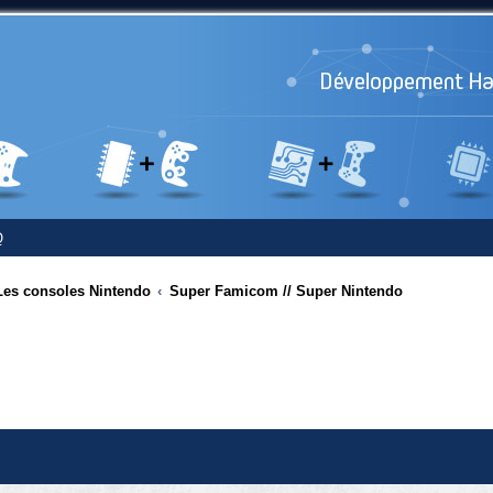
Q
Les consoles Nintendo
Super Famicom // Super Nintendo