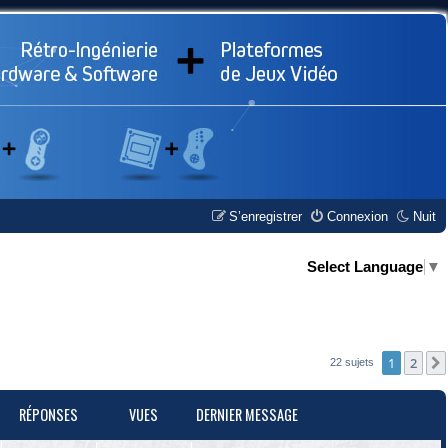
S’enregistrer
Connexion
Nuit
Select Language
▼
1
2
22 sujets
RÉPONSES
VUES
DERNIER MESSAGE