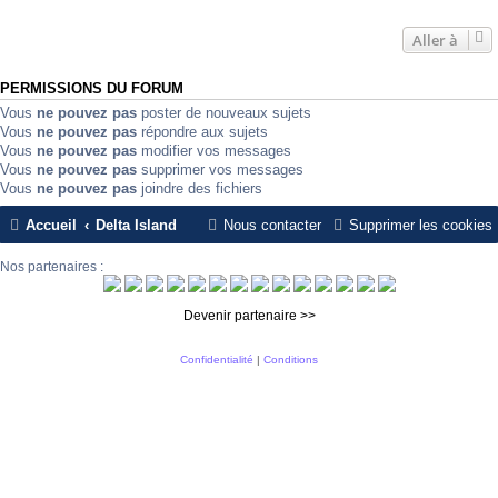
Aller à
PERMISSIONS DU FORUM
Vous
ne pouvez pas
poster de nouveaux sujets
Vous
ne pouvez pas
répondre aux sujets
Vous
ne pouvez pas
modifier vos messages
Vous
ne pouvez pas
supprimer vos messages
Vous
ne pouvez pas
joindre des fichiers
Accueil
Delta Island
Nous contacter
Supprimer les cookies
Nos partenaires :
Devenir partenaire >>
Confidentialité
|
Conditions