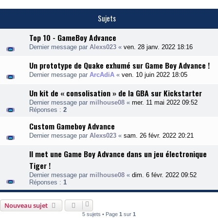
Sujets
Top 10 - GameBoy Advance
Dernier message par
Alexs023
«
ven. 28 janv. 2022 18:16
Un prototype de Quake exhumé sur Game Boy Advance !
Dernier message par
ArcAdiA
«
ven. 10 juin 2022 18:05
Un kit de « consolisation » de la GBA sur Kickstarter
Dernier message par
milhouse08
«
mer. 11 mai 2022 09:52
Réponses :
2
Custom Gameboy Advance
Dernier message par
Alexs023
«
sam. 26 févr. 2022 20:21
Il met une Game Boy Advance dans un jeu électronique
Tiger !
Dernier message par
milhouse08
«
dim. 6 févr. 2022 09:52
Réponses :
1
Nouveau sujet
5 sujets • Page
1
sur
1