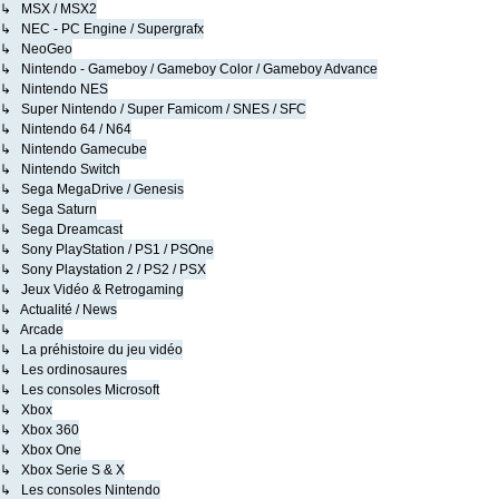
↳ MSX / MSX2
↳ NEC - PC Engine / Supergrafx
↳ NeoGeo
↳ Nintendo - Gameboy / Gameboy Color / Gameboy Advance
↳ Nintendo NES
↳ Super Nintendo / Super Famicom / SNES / SFC
↳ Nintendo 64 / N64
↳ Nintendo Gamecube
↳ Nintendo Switch
↳ Sega MegaDrive / Genesis
↳ Sega Saturn
↳ Sega Dreamcast
↳ Sony PlayStation / PS1 / PSOne
↳ Sony Playstation 2 / PS2 / PSX
↳ Jeux Vidéo & Retrogaming
↳ Actualité / News
↳ Arcade
↳ La préhistoire du jeu vidéo
↳ Les ordinosaures
↳ Les consoles Microsoft
↳ Xbox
↳ Xbox 360
↳ Xbox One
↳ Xbox Serie S & X
↳ Les consoles Nintendo