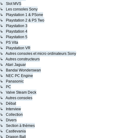
↳ Slot MVS
↳ Les consoles Sony
↳ Playstation 1 & PSone
↳ Playstation 2 & PS Two
↳ Playstation 3
↳ Playstation 4
↳ Playstation 5
↳ PS Vita
↳ Playstation VR
↳ Autres consoles et micro ordinateurs Sony
↳ Autres constructeurs
↳ Atari Jaguar
↳ Bandai Wonderswan
↳ NEC PC Engine
↳ Panasonic
↳ PC
↳ Valve Steam Deck
↳ Autres consoles
↳ Débat
↳ Interview
↳ Collection
↳ Divers
↳ Section à thèmes
↳ Castlevania
↳ Dragon Ball