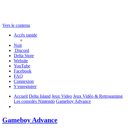
Vers le contenu
Accès rapide
Nuit
Discord
Delta Store
Website
YouTube
Facebook
FAQ
Connexion
S’enregistrer
Accueil
Delta Island
Jeux Video
Jeux Vidéo & Retrogaming
Les consoles Nintendo
Gameboy Advance
Gameboy Advance