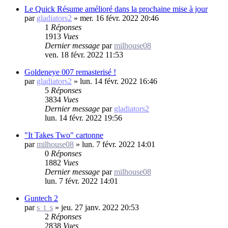
Le Quick Résume amélioré dans la prochaine mise à jour
par
gladiators2
»
mer. 16 févr. 2022 20:46
1
Réponses
1913
Vues
Dernier message
par
milhouse08
ven. 18 févr. 2022 11:53
Goldeneye 007 remasterisé !
par
gladiators2
»
lun. 14 févr. 2022 16:46
5
Réponses
3834
Vues
Dernier message
par
gladiators2
lun. 14 févr. 2022 19:56
"It Takes Two" cartonne
par
milhouse08
»
lun. 7 févr. 2022 14:01
0
Réponses
1882
Vues
Dernier message
par
milhouse08
lun. 7 févr. 2022 14:01
Guntech 2
par
s_t_s
»
jeu. 27 janv. 2022 20:53
2
Réponses
2838
Vues