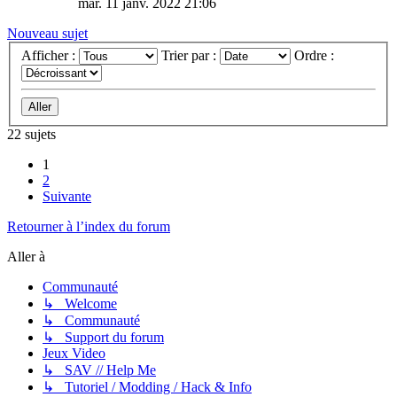
mar. 11 janv. 2022 21:06
Nouveau sujet
Afficher :
Trier par :
Ordre :
22 sujets
1
2
Suivante
Retourner à l’index du forum
Aller à
Communauté
↳ Welcome
↳ Communauté
↳ Support du forum
Jeux Video
↳ SAV // Help Me
↳ Tutoriel / Modding / Hack & Info