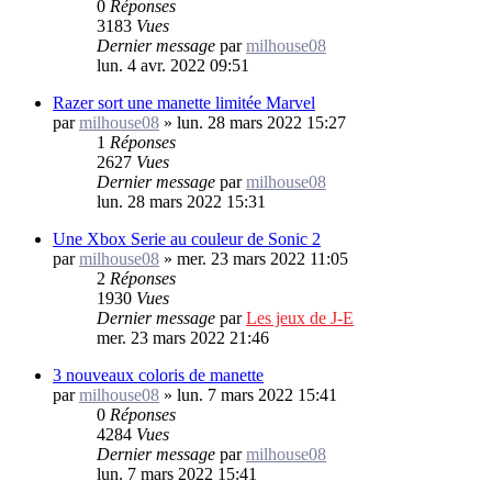
0
Réponses
3183
Vues
Dernier message
par
milhouse08
lun. 4 avr. 2022 09:51
Razer sort une manette limitée Marvel
par
milhouse08
»
lun. 28 mars 2022 15:27
1
Réponses
2627
Vues
Dernier message
par
milhouse08
lun. 28 mars 2022 15:31
Une Xbox Serie au couleur de Sonic 2
par
milhouse08
»
mer. 23 mars 2022 11:05
2
Réponses
1930
Vues
Dernier message
par
Les jeux de J-E
mer. 23 mars 2022 21:46
3 nouveaux coloris de manette
par
milhouse08
»
lun. 7 mars 2022 15:41
0
Réponses
4284
Vues
Dernier message
par
milhouse08
lun. 7 mars 2022 15:41