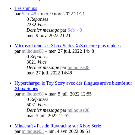
Les shmups
par
Seb_48
»
mer. 9 nov. 2022 21:21
0
Réponses
2232
Vues
Dernier message
par
Seb_48
mer. 9 nov. 2022 21:21
Microsoft rend ses Xbox Series X/S encore plus rapides
par
milhouse08
»
mer. 27 juil. 2022 14:48
0
Réponses
3021
Vues
Dernier message
par
milhouse08
mer. 27 juil. 2022 14:48
Hypercharge: le Toy Story avec des flingues arrive bientôt sur
Xbox Series
par
milhouse08
»
mar. 5 juil. 2022 12:55
0
Réponses
5031
Vues
Dernier message
par
milhouse08
mar. 5 juil. 2022 12:55
Minecraft - Pas de Raytracing sur Xbox Serie
par
milhouse08
»
lun. 4 avr. 2022 09:51