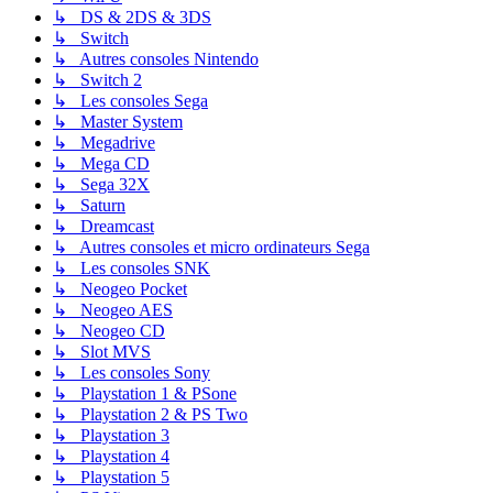
↳ DS & 2DS & 3DS
↳ Switch
↳ Autres consoles Nintendo
↳ Switch 2
↳ Les consoles Sega
↳ Master System
↳ Megadrive
↳ Mega CD
↳ Sega 32X
↳ Saturn
↳ Dreamcast
↳ Autres consoles et micro ordinateurs Sega
↳ Les consoles SNK
↳ Neogeo Pocket
↳ Neogeo AES
↳ Neogeo CD
↳ Slot MVS
↳ Les consoles Sony
↳ Playstation 1 & PSone
↳ Playstation 2 & PS Two
↳ Playstation 3
↳ Playstation 4
↳ Playstation 5