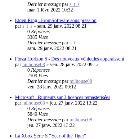
Dernier message
par
s_t_s
mar. 1 févr. 2022 10:32
Elden Ring : FromSoftware sous pression
par
s_t_s
»
sam. 29 janv. 2022 08:21
0
Réponses
3385
Vues
Dernier message
par
s_t_s
sam. 29 janv. 2022 08:21
Forza Horizon 5 - Des nouveaux véhicules apparaissent
par
milhouse08
»
ven. 28 janv. 2022 09:12
0
Réponses
2509
Vues
Dernier message
par
milhouse08
ven. 28 janv. 2022 09:12
Microsoft - Rumeurs sur 3 licences remasterisées
par
milhouse08
»
jeu. 27 janv. 2022 13:22
0
Réponses
5849
Vues
Dernier message
par
milhouse08
jeu. 27 janv. 2022 13:22
La Xbox Serie S "Year of the Tiger"