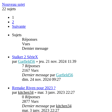
Nouveau sujet
22 sujets
1
2
Suivante
Sujets
Réponses
Vues
Dernier message
Stalker 2 SérieX
par
Garfield56
»
jeu. 21 nov. 2024 11:39
7
Réponses
2167
Vues
Dernier message
par
Garfield56
dim. 24 nov. 2024 09:27
Remake Riven pour 2023 ?
par
kitchen34
»
mar. 3 janv. 2023 22:27
0
Réponses
2877
Vues
Dernier message
par
kitchen34
mar. 3 janv. 2023 22:27