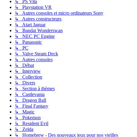
↳ PS Vita
↳ Playstation VR
↳ Autres consoles et micro ordinateurs Sony
↳ Autres constructeurs
↳ Atari Jaguar
↳ Bandai Wonderswan
↳ NEC PC Engine
↳ Panasonic
↳ PC
↳ Valve Steam Deck
↳ Autres consoles
↳ Débat
↳ Interview
↳ Collection
↳ Divers
↳ Section à thèmes
↳ Castlevania
↳ Dragon Ball
↳ Final Fantasy
↳ Magic
↳ Pokemon
↳ Resident Evil
↳ Zelda
↳ Homebrew - Des nouveaux jeux pour nos vieilles