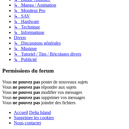
↳ Manga / Animation
↳ Moniteur Pro
↳ SAV
↳ Hardware
↳ Technique
↳ Informatique
Divers
↳ Discussions générales
↳ Musique
↳ Tutoriel / Tips / Bricolages divers
↳ Publicité
Permissions du forum
Vous
ne pouvez pas
poster de nouveaux sujets
Vous
ne pouvez pas
répondre aux sujets
Vous
ne pouvez pas
modifier vos messages
Vous
ne pouvez pas
supprimer vos messages
Vous
ne pouvez pas
joindre des fichiers
Accueil
Delta Island
Supprimer les cookies
Nous contacter