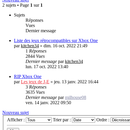
2 sujets • Page
1
sur
1
Sujets
Réponses
Vues
Dernier message
Liste des jeux rétrocompatibles sur Xbox One
par
kitchen34
»
dim. 16 oct. 2022 21:49
1
Réponses
2844
Vues
Dernier message
par
kitchen34
lun. 17 oct. 2022 13:40
RIP Xbox One
par
Les jeux de J-E
»
jeu. 13 janv. 2022 16:44
3
Réponses
3635
Vues
Dernier message
par
milhouse08
ven. 14 janv. 2022 09:50
Nouveau sujet
Afficher :
Trier par :
Ordre :