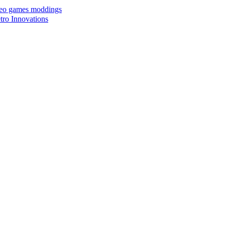
ideo games moddings
ro Innovations