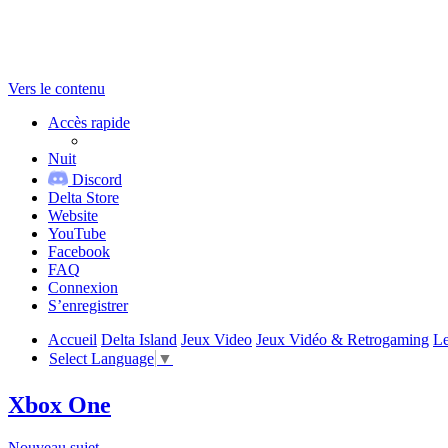
Vers le contenu
Accès rapide
Nuit
Discord
Delta Store
Website
YouTube
Facebook
FAQ
Connexion
S’enregistrer
Accueil
Delta Island
Jeux Video
Jeux Vidéo & Retrogaming
Le
Select Language
▼
Xbox One
Nouveau sujet