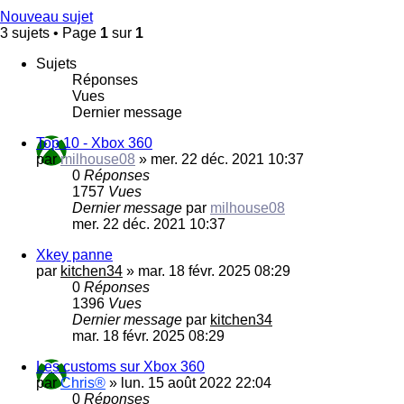
Nouveau sujet
3 sujets • Page
1
sur
1
Sujets
Réponses
Vues
Dernier message
Top 10 - Xbox 360
par
milhouse08
»
mer. 22 déc. 2021 10:37
0
Réponses
1757
Vues
Dernier message
par
milhouse08
mer. 22 déc. 2021 10:37
Xkey panne
par
kitchen34
»
mar. 18 févr. 2025 08:29
0
Réponses
1396
Vues
Dernier message
par
kitchen34
mar. 18 févr. 2025 08:29
Les customs sur Xbox 360
par
Chris®
»
lun. 15 août 2022 22:04
0
Réponses