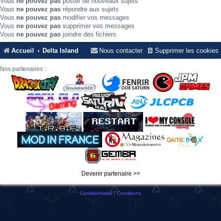
Vous
ne pouvez pas
poster de nouveaux sujets
Vous
ne pouvez pas
répondre aux sujets
Vous
ne pouvez pas
modifier vos messages
Vous
ne pouvez pas
supprimer vos messages
Vous
ne pouvez pas
joindre des fichiers
Accueil
Delta Island
Nous contacter
Supprimer les cookies
Nos partenaires :
Devenir partenaire >>
Confidentialité
|
Conditions