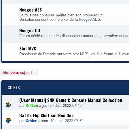
Neogeo AES
La rolls des consoles mérite bien son propre forum.
Un salon qui sent bon le pixel de la Neogeo AES.
Neogeo CD
Forum dédié à toutes les discussions autour de la première cons
Slot MVS
Passionné de l'arcade sur votre slot MVS, voilà le forum qu'il vous
Nouveau sujet
SUJETS
[User Manual] SNK Game & Console Manual Collection
par
Kr4ken
»
jeu. 29 déc. 2022 04:45
Battle Flip Shot sur Neo Geo
par
Xrider
»
sam. 10 sept. 2022 07:52