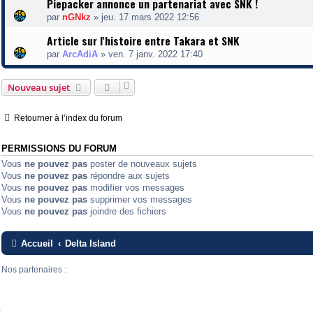
Piepacker annonce un partenariat avec SNK !
par
nGNkz
»
jeu. 17 mars 2022 12:56
Article sur l'histoire entre Takara et SNK
par
ArcAdiA
»
ven. 7 janv. 2022 17:40
Nouveau sujet
Retourner à l’index du forum
PERMISSIONS DU FORUM
Vous
ne pouvez pas
poster de nouveaux sujets
Vous
ne pouvez pas
répondre aux sujets
Vous
ne pouvez pas
modifier vos messages
Vous
ne pouvez pas
supprimer vos messages
Vous
ne pouvez pas
joindre des fichiers
Accueil
Delta Island
Nos partenaires :