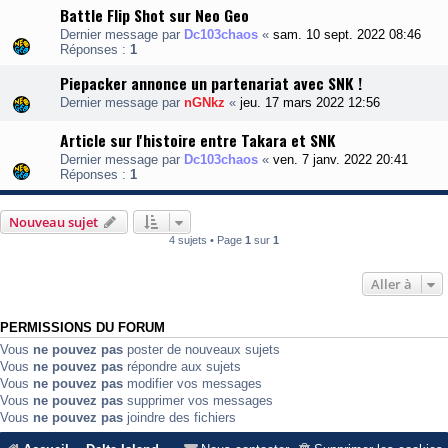
Battle Flip Shot sur Neo Geo
Dernier message par
Dc103chaos
«
sam. 10 sept. 2022 08:46
Réponses :
1
Piepacker annonce un partenariat avec SNK !
Dernier message par
nGNkz
«
jeu. 17 mars 2022 12:56
Article sur l'histoire entre Takara et SNK
Dernier message par
Dc103chaos
«
ven. 7 janv. 2022 20:41
Réponses :
1
Nouveau sujet
4 sujets • Page
1
sur
1
Aller à
PERMISSIONS DU FORUM
Vous
ne pouvez pas
poster de nouveaux sujets
Vous
ne pouvez pas
répondre aux sujets
Vous
ne pouvez pas
modifier vos messages
Vous
ne pouvez pas
supprimer vos messages
Vous
ne pouvez pas
joindre des fichiers