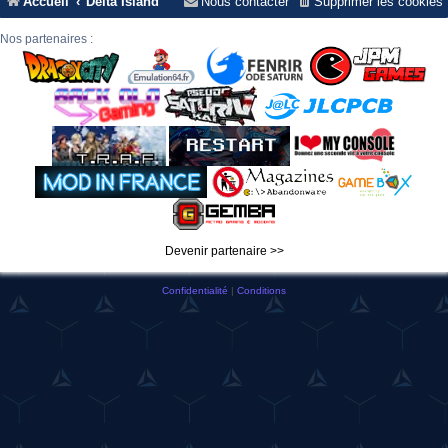
Accueil
Delta Island
Nous contacter
Supprimer les cookies
Nos partenaires :
Devenir partenaire >>
Confidentialité
|
Conditions