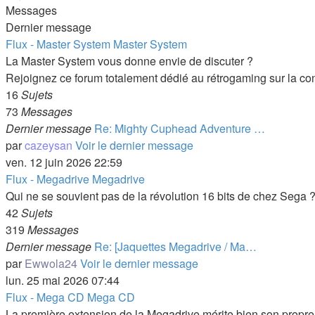
Messages
Dernier message
Flux - Master System
Master System
La Master System vous donne envie de discuter ?
Rejoignez ce forum totalement dédié au rétrogaming sur la co
16
Sujets
73
Messages
Dernier message
Re: Mighty Cuphead Adventure …
par
cazeysan
Voir le dernier message
ven. 12 juin 2026 22:59
Flux - Megadrive
Megadrive
Qui ne se souvient pas de la révolution 16 bits de chez Sega 
42
Sujets
319
Messages
Dernier message
Re: [Jaquettes Megadrive / Ma…
par
Ewwola24
Voir le dernier message
lun. 25 mai 2026 07:44
Flux - Mega CD
Mega CD
La première extension de la Megadrive mérite bien son propre