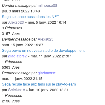
Dernier message
par
milhouse08
jeu. 3 mars 2022 10:48
Sega se lance aussi dans les NFT
par
Alexs023
»
mer. 5 janv. 2022 16:14
3
Réponses
3157
Vues
Dernier message
par
Alexs023
sam. 15 janv. 2022 19:37
Sega ouvre un nouveau studio de développement !
par
gladiators2
»
mar. 11 janv. 2022 21:07
1
Réponses
5363
Vues
Dernier message
par
gladiators2
mar. 11 janv. 2022 21:15
Sega recule face aux fans sur le play-to-earn
par
Selekta18
»
lun. 10 janv. 2022 13:31
1
Réponses
2138
Vues