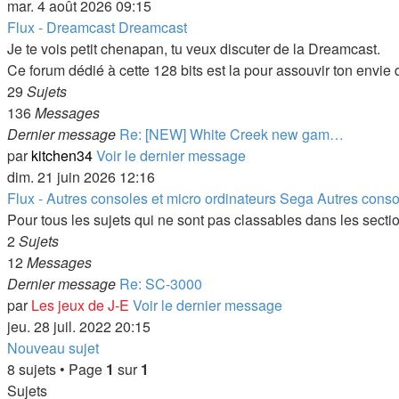
mar. 4 août 2026 09:15
Flux - Dreamcast
Dreamcast
Je te vois petit chenapan, tu veux discuter de la Dreamcast.
Ce forum dédié à cette 128 bits est la pour assouvir ton envie d
29
Sujets
136
Messages
Dernier message
Re: [NEW] White Creek new gam…
par
kitchen34
Voir le dernier message
dim. 21 juin 2026 12:16
Flux - Autres consoles et micro ordinateurs Sega
Autres conso
Pour tous les sujets qui ne sont pas classables dans les sec
2
Sujets
12
Messages
Dernier message
Re: SC-3000
par
Les jeux de J-E
Voir le dernier message
jeu. 28 juil. 2022 20:15
Nouveau sujet
8 sujets • Page
1
sur
1
Sujets