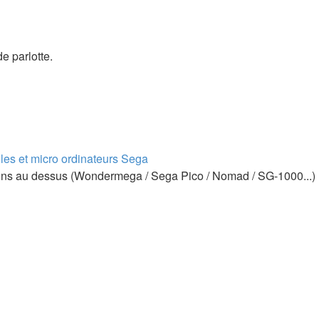
e parlotte.
les et micro ordinateurs Sega
tions au dessus (Wondermega / Sega Pico / Nomad / SG-1000...)