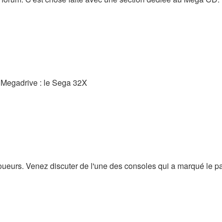
a Megadrive : le Sega 32X
oueurs. Venez discuter de l'une des consoles qui a marqué le p