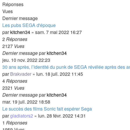
Réponses
Vues
Dernier message
Les pubs SEGA d'époque
par
kitchen34
»
sam. 7 mai 2022 16:27
2
Réponses
2127
Vues
Dernier message
par
kitchen34
jeu. 10 nov. 2022 22:23
30 ans après, l’identité du punk de SEGA révélée après des 
par
Brakvader
»
lun. 18 juil. 2022 11:45
4
Réponses
2321
Vues
Dernier message
par
kitchen34
mar. 19 juil. 2022 18:58
Le succès des films Sonic fait espérer Sega
par
gladiators2
»
lun. 28 févr. 2022 14:31
1
Réponses
1959
Vues