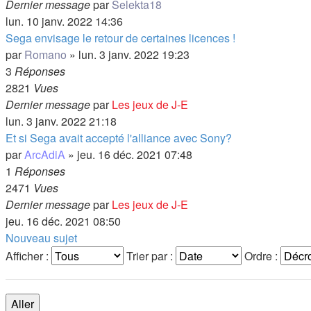
Dernier message
par
Selekta18
lun. 10 janv. 2022 14:36
Sega envisage le retour de certaines licences !
par
Romano
»
lun. 3 janv. 2022 19:23
3
Réponses
2821
Vues
Dernier message
par
Les jeux de J-E
lun. 3 janv. 2022 21:18
Et si Sega avait accepté l'alliance avec Sony?
par
ArcAdiA
»
jeu. 16 déc. 2021 07:48
1
Réponses
2471
Vues
Dernier message
par
Les jeux de J-E
jeu. 16 déc. 2021 08:50
Nouveau sujet
Afficher :
Trier par :
Ordre :