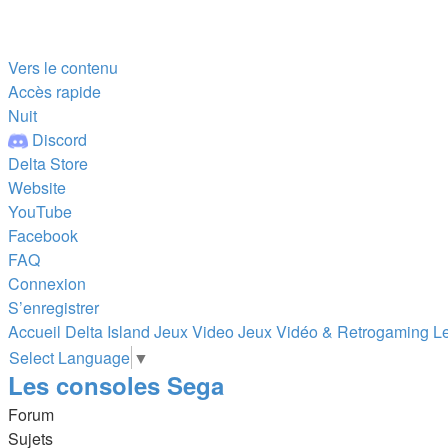
Vers le contenu
Accès rapide
Nuit
Discord
Delta Store
Website
YouTube
Facebook
FAQ
Connexion
S’enregistrer
Accueil
Delta Island
Jeux Video
Jeux Vidéo & Retrogaming
L
Select Language
▼
Les consoles Sega
Forum
Sujets