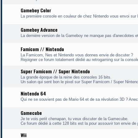
Gameboy Color
La première console en couleur de chez Nintendo vous envoi sur 
Gameboy Advance
La dernière version de la Gameboy ne manque pas d'anecdotes et
Famicom // Nintendo
La Famicom, Nes et Nintendo vous donnes envie de discuter ?
Rejoigner ce forum totalement dédié au retrogaming sur la consol
Super Famicom // Super Nintendo
La grande époque de la reine des consoles 16 bits.
Un salon qui sent bon le pixel sur Super Famicom / Super Ninten
Nintendo 64
Qui ne se souvient pas de Mario 64 et de sa révolution 3D ? Anec
Gamecube
Je te vois petit chenapan, tu veux discuter de la Gamecube.
Ce forum dédié à cette 128 bits est la pour assouvir ton envie de p
Wii