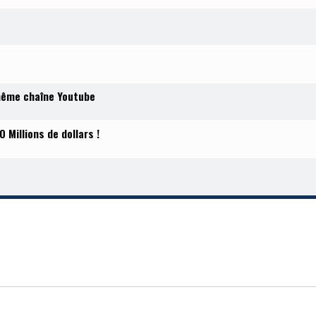
même chaîne Youtube
 Millions de dollars !