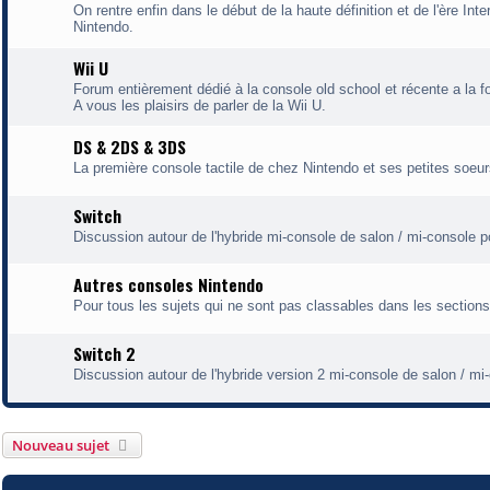
On rentre enfin dans le début de la haute définition et de l'ère Int
Nintendo.
Wii U
Forum entièrement dédié à la console old school et récente a la f
A vous les plaisirs de parler de la Wii U.
DS & 2DS & 3DS
La première console tactile de chez Nintendo et ses petites soeurs
Switch
Discussion autour de l'hybride mi-console de salon / mi-console p
Autres consoles Nintendo
Pour tous les sujets qui ne sont pas classables dans les section
Switch 2
Discussion autour de l'hybride version 2 mi-console de salon / mi
Nouveau sujet