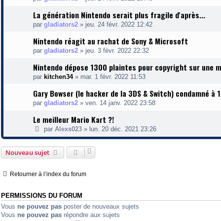
La génération Nintendo serait plus fragile d'après...
par
gladiators2
»
jeu. 24 févr. 2022 12:42
Nintendo réagit au rachat de Sony & Microsoft
par
gladiators2
»
jeu. 3 févr. 2022 22:32
Nintendo dépose 1300 plaintes pour copyright sur une 
par
kitchen34
»
mar. 1 févr. 2022 11:53
Gary Bowser (le hacker de la 3DS & Switch) condamné à 10
par
gladiators2
»
ven. 14 janv. 2022 23:58
Le meilleur Mario Kart ?!
par
Alexs023
»
lun. 20 déc. 2021 23:26
Nouveau sujet
Retourner à l’index du forum
PERMISSIONS DU FORUM
Vous
ne pouvez pas
poster de nouveaux sujets
Vous
ne pouvez pas
répondre aux sujets