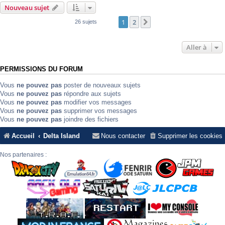
Nouveau sujet
1
2
Suivante
26 sujets
Aller à
PERMISSIONS DU FORUM
Vous
ne pouvez pas
poster de nouveaux sujets
Vous
ne pouvez pas
répondre aux sujets
Vous
ne pouvez pas
modifier vos messages
Vous
ne pouvez pas
supprimer vos messages
Vous
ne pouvez pas
joindre des fichiers
Accueil
Delta Island
Nous contacter
Supprimer les cookies
Nos partenaires :