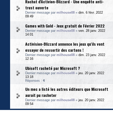
Rachat d'Activion-Blizzard - Une enquête anti-
trust ouverte
Dernier message par
milhouse08
«
dim. 6 févr. 2022
09:49
Games with Gold - Jeux gratuit de Février 2022
Dernier message par
milhouse08
«
ven. 28 janv. 2022
14:01
Activision-Blizzard annonce les jeux qu'ils vont
essayer de ressortir des cartons !
Dernier message par
milhouse08
«
dim. 23 janv. 2022
12:16
Ubisoft racheté par Microsoft ?
Dernier message par
milhouse08
«
jeu. 20 janv. 2022
13:18
Réponses :
4
Un mec a listé les autres éditeurs que Microsoft
aurait pu racheter
Dernier message par
milhouse08
«
jeu. 20 janv. 2022
09:54