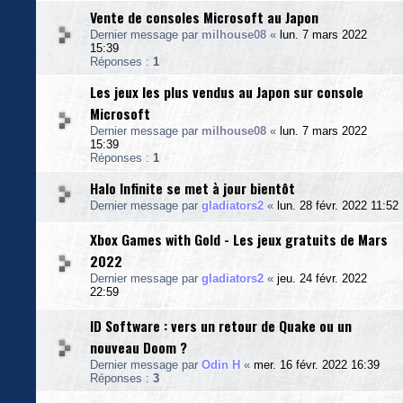
Vente de consoles Microsoft au Japon
Dernier message par
milhouse08
«
lun. 7 mars 2022
15:39
Réponses :
1
Les jeux les plus vendus au Japon sur console
Microsoft
Dernier message par
milhouse08
«
lun. 7 mars 2022
15:39
Réponses :
1
Halo Infinite se met à jour bientôt
Dernier message par
gladiators2
«
lun. 28 févr. 2022 11:52
Xbox Games with Gold - Les jeux gratuits de Mars
2022
Dernier message par
gladiators2
«
jeu. 24 févr. 2022
22:59
ID Software : vers un retour de Quake ou un
nouveau Doom ?
Dernier message par
Odin H
«
mer. 16 févr. 2022 16:39
Réponses :
3