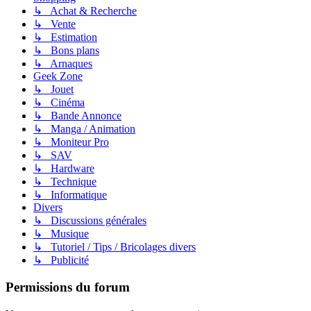
↳ Achat & Recherche
↳ Vente
↳ Estimation
↳ Bons plans
↳ Arnaques
Geek Zone
↳ Jouet
↳ Cinéma
↳ Bande Annonce
↳ Manga / Animation
↳ Moniteur Pro
↳ SAV
↳ Hardware
↳ Technique
↳ Informatique
Divers
↳ Discussions générales
↳ Musique
↳ Tutoriel / Tips / Bricolages divers
↳ Publicité
Permissions du forum