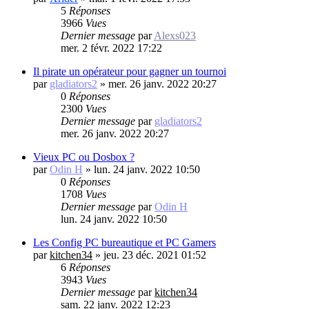
5
Réponses
3966
Vues
Dernier message
par
Alexs023
mer. 2 févr. 2022 17:22
Il pirate un opérateur pour gagner un tournoi
par
gladiators2
»
mer. 26 janv. 2022 20:27
0
Réponses
2300
Vues
Dernier message
par
gladiators2
mer. 26 janv. 2022 20:27
Vieux PC ou Dosbox ?
par
Odin H
»
lun. 24 janv. 2022 10:50
0
Réponses
1708
Vues
Dernier message
par
Odin H
lun. 24 janv. 2022 10:50
Les Config PC bureautique et PC Gamers
par
kitchen34
»
jeu. 23 déc. 2021 01:52
6
Réponses
3943
Vues
Dernier message
par
kitchen34
sam. 22 janv. 2022 12:23