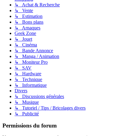
↳ Achat & Recherche
↳ Vente
↳ Estimation
↳ Bons plans
↳ Arnaques
Geek Zone
↳ Jouet
↳ Cinéma
↳ Bande Annonce
↳ Manga / Animation
↳ Moniteur Pro
↳ SAV
↳ Hardware
↳ Technique
↳ Informatique
Divers
↳ Discussions générales
↳ Musique
↳ Tutoriel / Tips / Bricolages divers
↳ Publicité
Permissions du forum