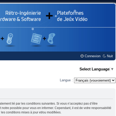
Connexion
Nuit
Select Language
▼
Langue :
alement lié par les conditions suivantes. Si vous n’acceptez pas d’être
t notre possible pour vous en informer. Cependant, il est de votre responsabilité
r les conditions mises à jour et/ou modifiées.