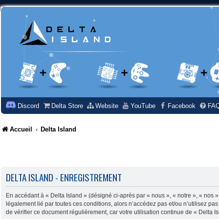
Discord
Delta Store
Website
YouTube
Facebook
FA
Accueil
Delta Island
DELTA ISLAND - ENREGISTREMENT
En accédant à « Delta Island » (désigné ci-après par « nous », « notre », « nos »
légalement lié par toutes ces conditions, alors n’accédez pas et/ou n’utilisez pa
de vérifier ce document régulièrement, car votre utilisation continue de « Delta I