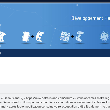
Q
, « Delta Island », « https://www.delta-island.com/forum »), vous acceptez d’être lég
s « Delta Island ». Nous pouvons modifier ces conditions à tout moment et ferons tou
sland » après toute modification constitue votre acceptation d’être légalement lié pa