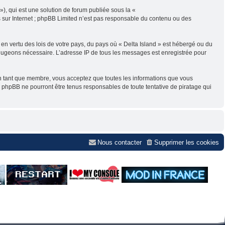
), qui est une solution de forum publiée sous la «
ns sur Internet ; phpBB Limited n’est pas responsable du contenu ou des
 en vertu des lois de votre pays, du pays où « Delta Island » est hébergé ou du
le jugeons nécessaire. L’adresse IP de tous les messages est enregistrée pour
. En tant que membre, vous acceptez que toutes les informations que vous
 phpBB ne pourront être tenus responsables de toute tentative de piratage qui
Nous contacter
Supprimer les cookies