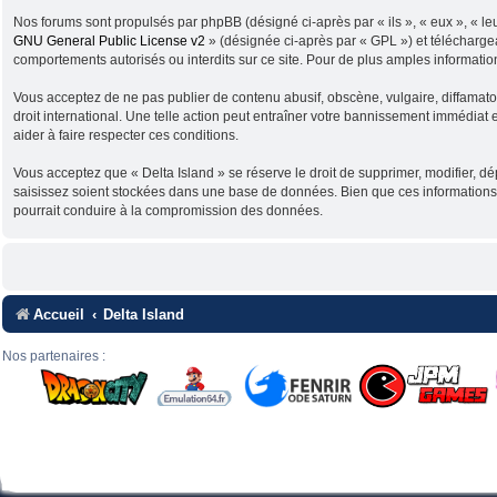
Nos forums sont propulsés par phpBB (désigné ci-après par « ils », « eux », « l
GNU General Public License v2
» (désignée ci-après par « GPL ») et télécharg
comportements autorisés ou interdits sur ce site. Pour de plus amples informatio
Vous acceptez de ne pas publier de contenu abusif, obscène, vulgaire, diffamatoir
droit international. Une telle action peut entraîner votre bannissement immédiat 
aider à faire respecter ces conditions.
Vous acceptez que « Delta Island » se réserve le droit de supprimer, modifier, d
saisissez soient stockées dans une base de données. Bien que ces informations n
pourrait conduire à la compromission des données.
Accueil
Delta Island
Nos partenaires :