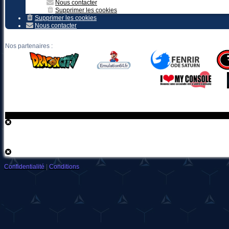
Nous contacter
Supprimer les cookies
Supprimer les cookies
Nous contacter
Nos partenaires :
Confidentialité
|
Conditions