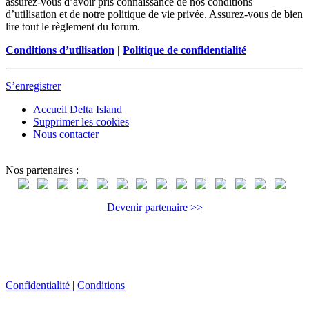
assurez-vous d’avoir pris connaissance de nos conditions
d’utilisation et de notre politique de vie privée. Assurez-vous de bien
lire tout le règlement du forum.
Conditions d’utilisation
|
Politique de confidentialité
S’enregistrer
Accueil
Delta Island
Supprimer les cookies
Nous contacter
Nos partenaires :
Devenir partenaire >>
Confidentialité
|
Conditions