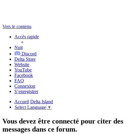
Vers le contenu
Accès rapide
Nuit
Discord
Delta Store
Website
YouTube
Facebook
FAQ
Connexion
S’enregistrer
Accueil
Delta Island
Select Language
▼
Vous devez être connecté pour citer des
messages dans ce forum.