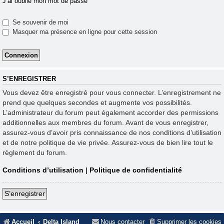
J’ai oublié mon mot de passe
Se souvenir de moi
Masquer ma présence en ligne pour cette session
S’ENREGISTRER
Vous devez être enregistré pour vous connecter. L’enregistrement ne
prend que quelques secondes et augmente vos possibilités.
L’administrateur du forum peut également accorder des permissions
additionnelles aux membres du forum. Avant de vous enregistrer,
assurez-vous d’avoir pris connaissance de nos conditions d’utilisation
et de notre politique de vie privée. Assurez-vous de bien lire tout le
règlement du forum.
Conditions d’utilisation
|
Politique de confidentialité
S’enregistrer
Accueil
Delta Island
Nous contacter
Supprimer les cookies