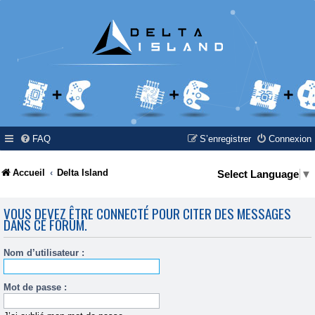
FAQ
S’enregistrer
Connexion
Accueil
Delta Island
Select Language
▼
VOUS DEVEZ ÊTRE CONNECTÉ POUR CITER DES MESSAGES
DANS CE FORUM.
Nom d’utilisateur :
Mot de passe :