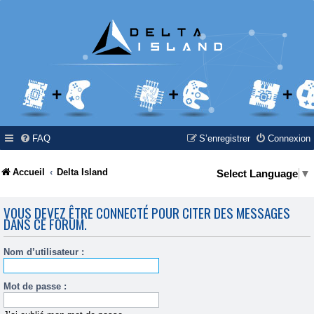
FAQ
S’enregistrer
Connexion
Accueil
Delta Island
Select Language
▼
VOUS DEVEZ ÊTRE CONNECTÉ POUR CITER DES MESSAGES
DANS CE FORUM.
Nom d’utilisateur :
Mot de passe :