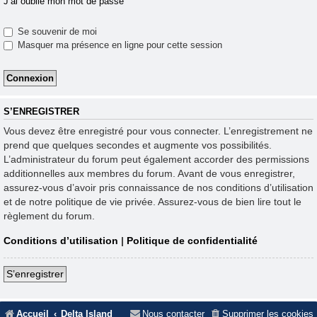
J’ai oublié mon mot de passe
Se souvenir de moi
Masquer ma présence en ligne pour cette session
S’ENREGISTRER
Vous devez être enregistré pour vous connecter. L’enregistrement ne
prend que quelques secondes et augmente vos possibilités.
L’administrateur du forum peut également accorder des permissions
additionnelles aux membres du forum. Avant de vous enregistrer,
assurez-vous d’avoir pris connaissance de nos conditions d’utilisation
et de notre politique de vie privée. Assurez-vous de bien lire tout le
règlement du forum.
Conditions d’utilisation
|
Politique de confidentialité
S’enregistrer
Accueil
Delta Island
Nous contacter
Supprimer les cookies