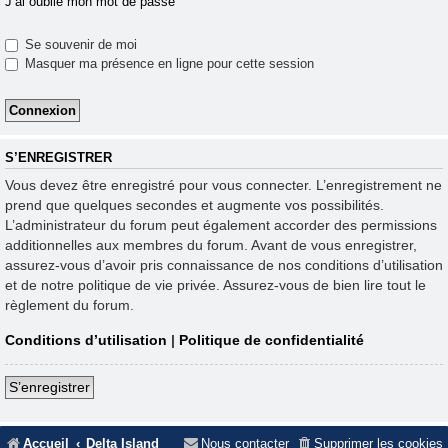
J’ai oublié mon mot de passe
Se souvenir de moi
Masquer ma présence en ligne pour cette session
S’ENREGISTRER
Vous devez être enregistré pour vous connecter. L’enregistrement ne
prend que quelques secondes et augmente vos possibilités.
L’administrateur du forum peut également accorder des permissions
additionnelles aux membres du forum. Avant de vous enregistrer,
assurez-vous d’avoir pris connaissance de nos conditions d’utilisation
et de notre politique de vie privée. Assurez-vous de bien lire tout le
règlement du forum.
Conditions d’utilisation
|
Politique de confidentialité
S’enregistrer
Accueil
Delta Island
Nous contacter
Supprimer les cookies