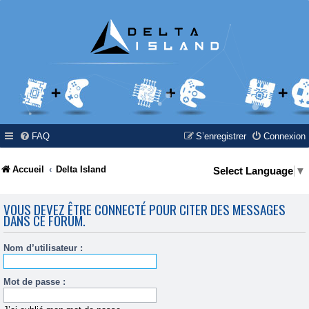
FAQ
S’enregistrer
Connexion
Accueil
Delta Island
Select Language
▼
VOUS DEVEZ ÊTRE CONNECTÉ POUR CITER DES MESSAGES
DANS CE FORUM.
Nom d’utilisateur :
Mot de passe :