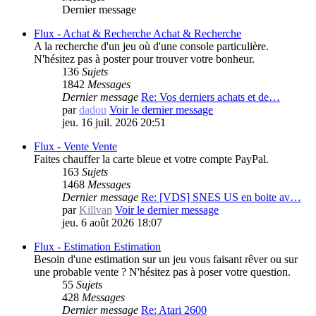
Dernier message
Flux - Achat & Recherche
Achat & Recherche
A la recherche d'un jeu où d'une console particulière.
N'hésitez pas à poster pour trouver votre bonheur.
136
Sujets
1842
Messages
Dernier message
Re: Vos derniers achats et de…
par
dadou
Voir le dernier message
jeu. 16 juil. 2026 20:51
Flux - Vente
Vente
Faites chauffer la carte bleue et votre compte PayPal.
163
Sujets
1468
Messages
Dernier message
Re: [VDS] SNES US en boite av…
par
Killvan
Voir le dernier message
jeu. 6 août 2026 18:07
Flux - Estimation
Estimation
Besoin d'une estimation sur un jeu vous faisant rêver ou sur
une probable vente ? N'hésitez pas à poser votre question.
55
Sujets
428
Messages
Dernier message
Re: Atari 2600