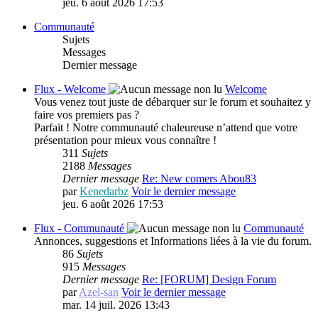
jeu. 6 août 2026 17:53
Communauté
Sujets
Messages
Dernier message
Flux - Welcome
Welcome
Vous venez tout juste de débarquer sur le forum et souhaitez y
faire vos premiers pas ?
Parfait ! Notre communauté chaleureuse n’attend que votre
présentation pour mieux vous connaître !
311
Sujets
2188
Messages
Dernier message
Re: New comers Abou83
par
Kenedarbz
Voir le dernier message
jeu. 6 août 2026 17:53
Flux - Communauté
Communauté
Annonces, suggestions et Informations liées à la vie du forum.
86
Sujets
915
Messages
Dernier message
Re: [FORUM] Design Forum
par
Azel-san
Voir le dernier message
mar. 14 juil. 2026 13:43