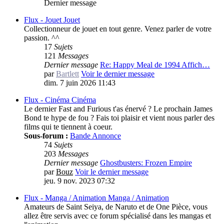
Dernier message
Flux - Jouet
Jouet
Collectionneur de jouet en tout genre. Venez parler de votre
passion. ^^
17
Sujets
121
Messages
Dernier message
Re: Happy Meal de 1994 Affich…
par
Bartlett
Voir le dernier message
dim. 7 juin 2026 11:43
Flux - Cinéma
Cinéma
Le dernier Fast and Furious t'as énervé ? Le prochain James
Bond te hype de fou ? Fais toi plaisir et vient nous parler des
films qui te tiennent à coeur.
Sous-forum :
Bande Annonce
74
Sujets
203
Messages
Dernier message
Ghostbusters: Frozen Empire
par
Bouz
Voir le dernier message
jeu. 9 nov. 2023 07:32
Flux - Manga / Animation
Manga / Animation
Amateurs de Saint Seiya, de Naruto et de One Pièce, vous
allez être servis avec ce forum spécialisé dans les mangas et