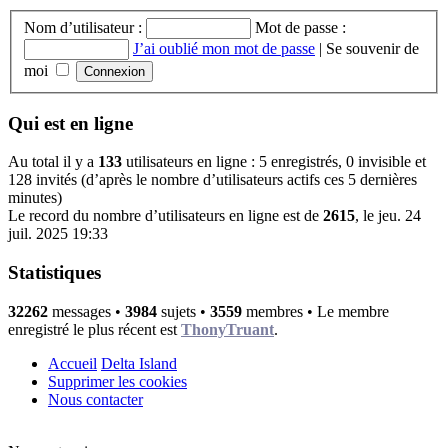
Nom d’utilisateur :
Mot de passe :
J’ai oublié mon mot de passe
|
Se souvenir de
moi
Qui est en ligne
Au total il y a
133
utilisateurs en ligne : 5 enregistrés, 0 invisible et
128 invités (d’après le nombre d’utilisateurs actifs ces 5 dernières
minutes)
Le record du nombre d’utilisateurs en ligne est de
2615
, le jeu. 24
juil. 2025 19:33
Statistiques
32262
messages •
3984
sujets •
3559
membres • Le membre
enregistré le plus récent est
ThonyTruant
.
Accueil
Delta Island
Supprimer les cookies
Nous contacter