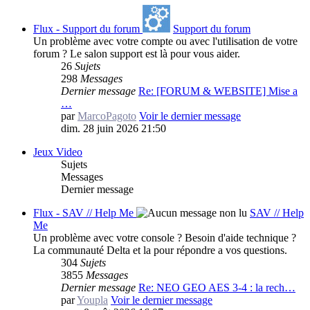
Flux - Support du forum
Support du forum
Un problème avec votre compte ou avec l'utilisation de votre
forum ? Le salon support est là pour vous aider.
26
Sujets
298
Messages
Dernier message
Re: [FORUM & WEBSITE] Mise a
…
par
MarcoPagoto
Voir le dernier message
dim. 28 juin 2026 21:50
Jeux Video
Sujets
Messages
Dernier message
Flux - SAV // Help Me
SAV // Help
Me
Un problème avec votre console ? Besoin d'aide technique ?
La communauté Delta et la pour répondre a vos questions.
304
Sujets
3855
Messages
Dernier message
Re: NEO GEO AES 3-4 : la rech…
par
Youpla
Voir le dernier message