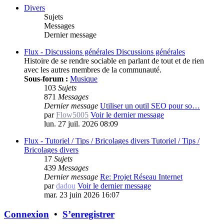
Divers
Sujets
Messages
Dernier message
Flux - Discussions générales
Discussions générales
Histoire de se rendre sociable en parlant de tout et de rien
avec les autres membres de la communauté.
Sous-forum :
Musique
103
Sujets
871
Messages
Dernier message
Utiliser un outil SEO pour so…
par
Flow5005
Voir le dernier message
lun. 27 juil. 2026 08:09
Flux - Tutoriel / Tips / Bricolages divers
Tutoriel / Tips /
Bricolages divers
17
Sujets
439
Messages
Dernier message
Re: Projet Réseau Internet
par
dadou
Voir le dernier message
mar. 23 juin 2026 16:07
Connexion
•
S’enregistrer