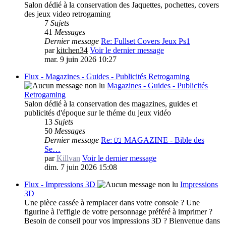
Salon dédié à la conservation des Jaquettes, pochettes, covers
des jeux video retrogaming
7
Sujets
41
Messages
Dernier message
Re: Fullset Covers Jeux Ps1
par
kitchen34
Voir le dernier message
mar. 9 juin 2026 10:27
Flux - Magazines - Guides - Publicités Retrogaming
Magazines - Guides - Publicités
Retrogaming
Salon dédié à la conservation des magazines, guides et
publicités d'époque sur le théme du jeux vidéo
13
Sujets
50
Messages
Dernier message
Re: 📖 MAGAZINE - Bible des
Se…
par
Killvan
Voir le dernier message
dim. 7 juin 2026 15:08
Flux - Impressions 3D
Impressions
3D
Une pièce cassée à remplacer dans votre console ? Une
figurine à l'effigie de votre personnage préféré à imprimer ?
Besoin de conseil pour vos impressions 3D ? Bienvenue dans