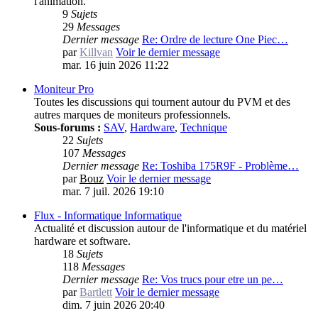
l'animation.
9
Sujets
29
Messages
Dernier message
Re: Ordre de lecture One Piec…
par
Killvan
Voir le dernier message
mar. 16 juin 2026 11:22
Moniteur Pro
Toutes les discussions qui tournent autour du PVM et des
autres marques de moniteurs professionnels.
Sous-forums :
SAV
,
Hardware
,
Technique
22
Sujets
107
Messages
Dernier message
Re: Toshiba 175R9F - Problème…
par
Bouz
Voir le dernier message
mar. 7 juil. 2026 19:10
Flux - Informatique
Informatique
Actualité et discussion autour de l'informatique et du matériel
hardware et software.
18
Sujets
118
Messages
Dernier message
Re: Vos trucs pour etre un pe…
par
Bartlett
Voir le dernier message
dim. 7 juin 2026 20:40