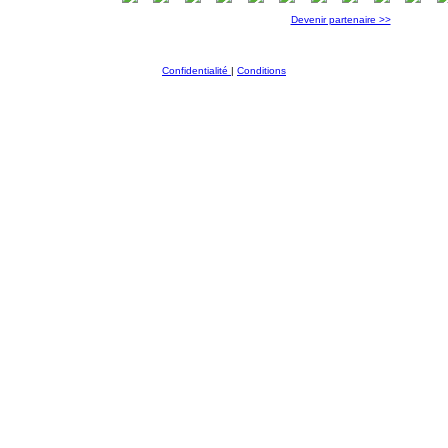
Devenir partenaire >>
Confidentialité
|
Conditions