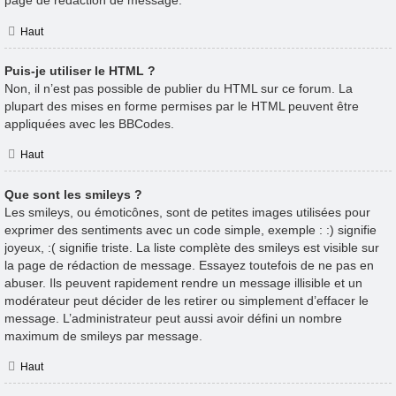
page de rédaction de message.
Haut
Puis-je utiliser le HTML ?
Non, il n’est pas possible de publier du HTML sur ce forum. La
plupart des mises en forme permises par le HTML peuvent être
appliquées avec les BBCodes.
Haut
Que sont les smileys ?
Les smileys, ou émoticônes, sont de petites images utilisées pour
exprimer des sentiments avec un code simple, exemple : :) signifie
joyeux, :( signifie triste. La liste complète des smileys est visible sur
la page de rédaction de message. Essayez toutefois de ne pas en
abuser. Ils peuvent rapidement rendre un message illisible et un
modérateur peut décider de les retirer ou simplement d’effacer le
message. L’administrateur peut aussi avoir défini un nombre
maximum de smileys par message.
Haut