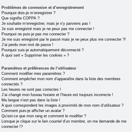
Problèmes de connexion et d’enregistrement
Pourquoi dois-je m’enregistrer ?
Que signifie COPPA ?
Je souhaite m’enregistrer, mais je n’y parviens pas !
Je suis enregistré mais je ne peux pas me connecter !
Pourquoi ne puis-je pas me connecter ?
Je me suis enregistré par le passé mais je ne peux plus me connecter ?!
J’ai perdu mon mot de passe !
Pourquoi suis-je automatiquement déconnecté ?
À quoi sert « Supprimer les cookies » ?
Paramètres et préférences de l’utilisateur
Comment modifier mes paramètres ?
Comment empêcher mon nom d’apparaître dans la liste des membres
connectés ?
Les heures ne sont pas correctes !
J’ai changé mon fuseau horaire et l’heure est toujours incorrecte !
Ma langue n’est pas dans la liste !
A quoi correspondent les images à proximité de mon nom d’utilisateur ?
Comment puis-je afficher un avatar ?
Qu’est-ce que mon rang et comment le modifier ?
Lorsque je clique sur le lien
courriel
d’un membre, on me demande de me
connecter !?