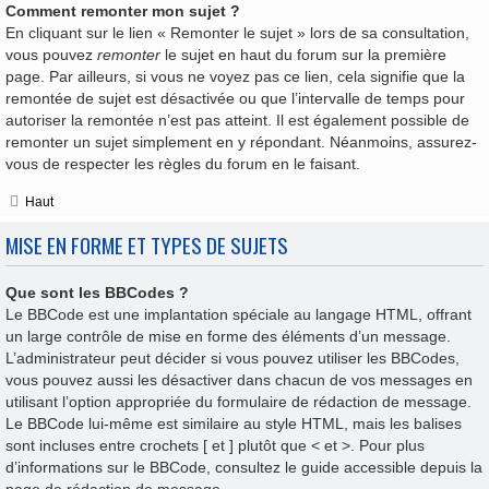
Comment remonter mon sujet ?
En cliquant sur le lien « Remonter le sujet » lors de sa consultation,
vous pouvez
remonter
le sujet en haut du forum sur la première
page. Par ailleurs, si vous ne voyez pas ce lien, cela signifie que la
remontée de sujet est désactivée ou que l’intervalle de temps pour
autoriser la remontée n’est pas atteint. Il est également possible de
remonter un sujet simplement en y répondant. Néanmoins, assurez-
vous de respecter les règles du forum en le faisant.
Haut
MISE EN FORME ET TYPES DE SUJETS
Que sont les BBCodes ?
Le BBCode est une implantation spéciale au langage HTML, offrant
un large contrôle de mise en forme des éléments d’un message.
L’administrateur peut décider si vous pouvez utiliser les BBCodes,
vous pouvez aussi les désactiver dans chacun de vos messages en
utilisant l’option appropriée du formulaire de rédaction de message.
Le BBCode lui-même est similaire au style HTML, mais les balises
sont incluses entre crochets [ et ] plutôt que < et >. Pour plus
d’informations sur le BBCode, consultez le guide accessible depuis la