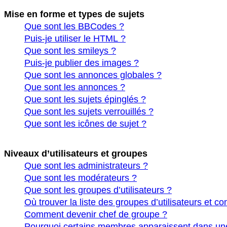
Mise en forme et types de sujets
Que sont les BBCodes ?
Puis-je utiliser le HTML ?
Que sont les smileys ?
Puis-je publier des images ?
Que sont les annonces globales ?
Que sont les annonces ?
Que sont les sujets épinglés ?
Que sont les sujets verrouillés ?
Que sont les icônes de sujet ?
Niveaux d’utilisateurs et groupes
Que sont les administrateurs ?
Que sont les modérateurs ?
Que sont les groupes d’utilisateurs ?
Où trouver la liste des groupes d’utilisateurs et c
Comment devenir chef de groupe ?
Pourquoi certains membres apparaissent dans une 