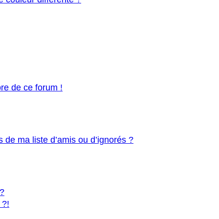
re de ce forum !
s de ma liste d’amis ou d’ignorés ?
 ?
 ?!