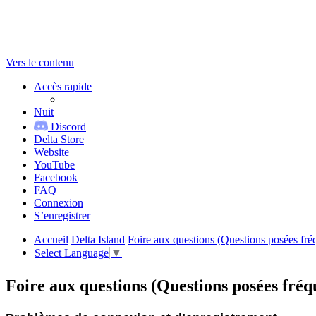
Vers le contenu
Accès rapide
Nuit
Discord
Delta Store
Website
YouTube
Facebook
FAQ
Connexion
S’enregistrer
Accueil
Delta Island
Foire aux questions (Questions posées fr
Select Language
▼
Foire aux questions (Questions posées fr