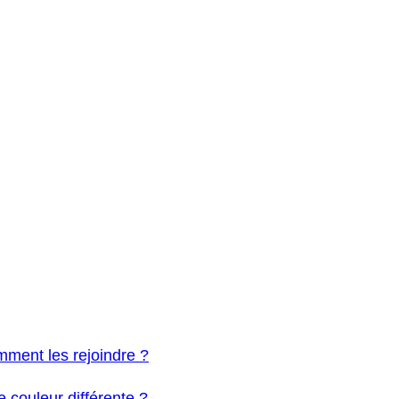
omment les rejoindre ?
couleur différente ?