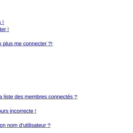
 !
er !
x plus me connecter ?!
 liste des membres connectés ?
urs incorrecte !
n nom d’utilisateur ?