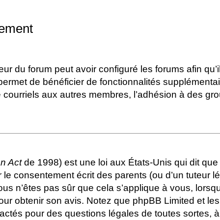
rement
eur du forum peut avoir configuré les forums afin qu’i
 permet de bénéficier de fonctionnalités supplémenta
e courriels aux autres membres, l’adhésion à des gro
on Act
de 1998) est une loi aux États-Unis qui dit que 
le consentement écrit des parents (ou d’un tuteur lé
vous n’êtes pas sûr que cela s’applique à vous, lorsq
pour obtenir son avis. Notez que phpBB Limited et le
ntactés pour des questions légales de toutes sortes, 