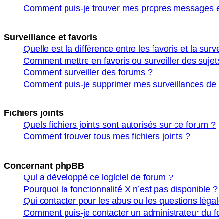
Comment puis-je trouver mes propres messages et
Surveillance et favoris
Quelle est la différence entre les favoris et la surv
Comment mettre en favoris ou surveiller des sujet
Comment surveiller des forums ?
Comment puis-je supprimer mes surveillances de 
Fichiers joints
Quels fichiers joints sont autorisés sur ce forum ?
Comment trouver tous mes fichiers joints ?
Concernant phpBB
Qui a développé ce logiciel de forum ?
Pourquoi la fonctionnalité X n’est pas disponible ?
Qui contacter pour les abus ou les questions léga
Comment puis-je contacter un administrateur du f