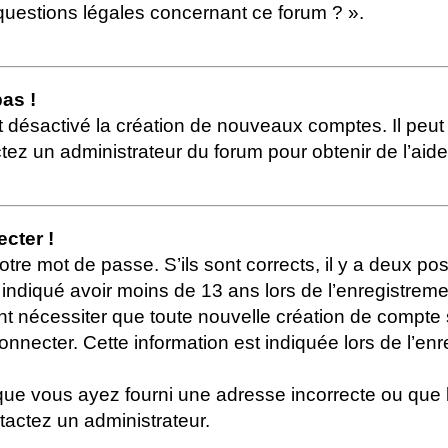
questions légales concernant ce forum ? ».
pas !
it désactivé la création de nouveaux comptes. Il peut
ctez un administrateur du forum pour obtenir de l’aide
cter !
otre mot de passe. S’ils sont corrects, il y a deux poss
indiqué avoir moins de 13 ans lors de l’enregistreme
nt nécessiter que toute nouvelle création de compte
nnecter. Cette information est indiquée lors de l’enr
que vous ayez fourni une adresse incorrecte ou que le c
ntactez un administrateur.