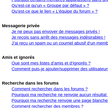
Qu’est-ce qu’un « Groupe par défaut » ?
Qu’est-ce que le lien « L’équipe du forum » ?
Messagerie privée
Je ne peux pas envoyer de messages privés !
Je reçois sans arrêt des messages indésirables !
J’ai reçu un spam ou un courriel abusif d’un memb
Amis et ignorés
Que sont mes listes d’amis et d’ignorés ?
Comment puis-je ajouter/supprimer des utilisateur
Recherche dans les forums
Comment rechercher dans les forums ?
Pourquoi ma recherche ne renvoie aucun résultat
Pourquoi ma recherche renvoie une page blanche
Comment rechercher des membres ?