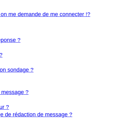
 on me demande de me connecter !?
éponse ?
?
 mon sondage ?
on message ?
ur ?
ge de rédaction de message ?