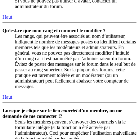
Si vous ne pouvez pas utiliser d’avatar, contactez un
administrateur du forum.
Haut
Qu’est-ce que mon rang et comment le modifier ?
Les rangs, qui peuvent être associés au nom d’utilisateur,
indiquent le nombre de messages postés ou identifient certains
membres tels que les modérateurs et administrateurs. En
général, vous ne pouvez pas directement modifier l’intitulé
d’un rang car il est paramétré par l’administrateur du forum.
Évitez de poster des messages sur le forum dans le seul but de
passer au rang supérieur. Sur la plupart des forums, cette
pratique est rarement tolérée et un modérateur (ou un
administrateur) peut facilement abaisser votre compteur de
messages.
Haut
Lorsque je clique sur le lien
courriel
d’un membre, on me
demande de me connecter !?
Seuls les membres peuvent s’envoyer des courriels via le
formulaire intégré (si la fonction a été activée par
l’administrateur). Ceci pour empêcher l’utilisation malveillante
de la fonctionnalité par les invités.