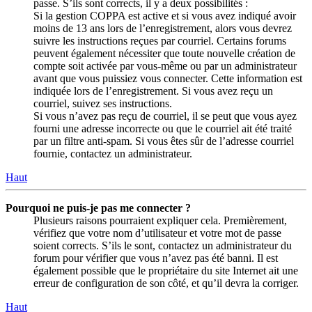
passe. S’ils sont corrects, il y a deux possibilités :
Si la gestion COPPA est active et si vous avez indiqué avoir
moins de 13 ans lors de l’enregistrement, alors vous devrez
suivre les instructions reçues par courriel. Certains forums
peuvent également nécessiter que toute nouvelle création de
compte soit activée par vous-même ou par un administrateur
avant que vous puissiez vous connecter. Cette information est
indiquée lors de l’enregistrement. Si vous avez reçu un
courriel, suivez ses instructions.
Si vous n’avez pas reçu de courriel, il se peut que vous ayez
fourni une adresse incorrecte ou que le courriel ait été traité
par un filtre anti-spam. Si vous êtes sûr de l’adresse courriel
fournie, contactez un administrateur.
Haut
Pourquoi ne puis-je pas me connecter ?
Plusieurs raisons pourraient expliquer cela. Premièrement,
vérifiez que votre nom d’utilisateur et votre mot de passe
soient corrects. S’ils le sont, contactez un administrateur du
forum pour vérifier que vous n’avez pas été banni. Il est
également possible que le propriétaire du site Internet ait une
erreur de configuration de son côté, et qu’il devra la corriger.
Haut