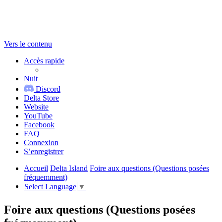
Vers le contenu
Accès rapide
Nuit
Discord
Delta Store
Website
YouTube
Facebook
FAQ
Connexion
S’enregistrer
Accueil
Delta Island
Foire aux questions (Questions posées
fréquemment)
Select Language
▼
Foire aux questions (Questions posées