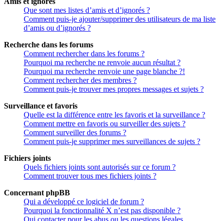
Amis et ignorés
Que sont mes listes d’amis et d’ignorés ?
Comment puis-je ajouter/supprimer des utilisateurs de ma liste
d’amis ou d’ignorés ?
Recherche dans les forums
Comment rechercher dans les forums ?
Pourquoi ma recherche ne renvoie aucun résultat ?
Pourquoi ma recherche renvoie une page blanche ?!
Comment rechercher des membres ?
Comment puis-je trouver mes propres messages et sujets ?
Surveillance et favoris
Quelle est la différence entre les favoris et la surveillance ?
Comment mettre en favoris ou surveiller des sujets ?
Comment surveiller des forums ?
Comment puis-je supprimer mes surveillances de sujets ?
Fichiers joints
Quels fichiers joints sont autorisés sur ce forum ?
Comment trouver tous mes fichiers joints ?
Concernant phpBB
Qui a développé ce logiciel de forum ?
Pourquoi la fonctionnalité X n’est pas disponible ?
Qui contacter pour les abus ou les questions légales