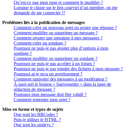
Qu’est-ce que mon rang et comment le modifier ?
Lorsque je clique sur le lien
courriel
d’un membre, on me
demande de me connecter !?
Problèmes liés à la publication de messages
Comment créer un nouveau sujet ou poster une réponse ?
Comment modifier ou supprimer un message ?
Comment ajouter une signature à mes messages ?
Comment créer un sondage ?
Pourquoi ne puis-je pas ajouter plus d’options à mon
sondage ?
Comment modifier ou supprimer un sondage ?
Pourquoi ne puis-je pas accéder à un forum ?
Pourquoi ne puis-je pas joindre des fichiers à mon message ?
Pourquoi ai-je reçu un avertissement ?
Comment rapporter des messages à un modérateur ?
À quoi sert le bouton « Sauvegarder » dans la page de
rédaction de message ?
Pourquoi mon message doit être validé ?
Comment remonter mon sujet ?
Mise en forme et types de sujets
Que sont les BBCodes ?
Puis-je utiliser le HTML ?
Que sont les smileys ?