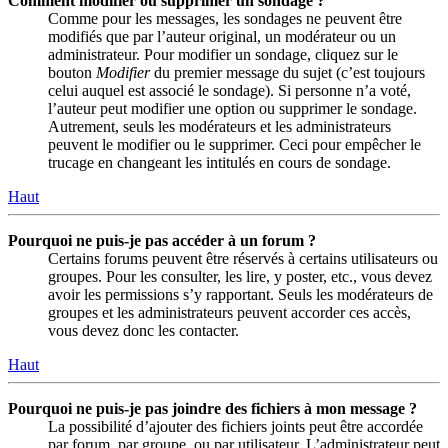
Comment modifier ou supprimer un sondage ?
Comme pour les messages, les sondages ne peuvent être
modifiés que par l’auteur original, un modérateur ou un
administrateur. Pour modifier un sondage, cliquez sur le
bouton
Modifier
du premier message du sujet (c’est toujours
celui auquel est associé le sondage). Si personne n’a voté,
l’auteur peut modifier une option ou supprimer le sondage.
Autrement, seuls les modérateurs et les administrateurs
peuvent le modifier ou le supprimer. Ceci pour empêcher le
trucage en changeant les intitulés en cours de sondage.
Haut
Pourquoi ne puis-je pas accéder à un forum ?
Certains forums peuvent être réservés à certains utilisateurs ou
groupes. Pour les consulter, les lire, y poster, etc., vous devez
avoir les permissions s’y rapportant. Seuls les modérateurs de
groupes et les administrateurs peuvent accorder ces accès,
vous devez donc les contacter.
Haut
Pourquoi ne puis-je pas joindre des fichiers à mon message ?
La possibilité d’ajouter des fichiers joints peut être accordée
par forum, par groupe, ou par utilisateur. L’administrateur peut