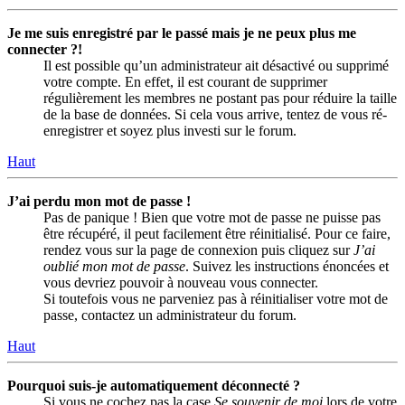
Je me suis enregistré par le passé mais je ne peux plus me
connecter ?!
Il est possible qu’un administrateur ait désactivé ou supprimé
votre compte. En effet, il est courant de supprimer
régulièrement les membres ne postant pas pour réduire la taille
de la base de données. Si cela vous arrive, tentez de vous ré-
enregistrer et soyez plus investi sur le forum.
Haut
J’ai perdu mon mot de passe !
Pas de panique ! Bien que votre mot de passe ne puisse pas
être récupéré, il peut facilement être réinitialisé. Pour ce faire,
rendez vous sur la page de connexion puis cliquez sur
J’ai
oublié mon mot de passe
. Suivez les instructions énoncées et
vous devriez pouvoir à nouveau vous connecter.
Si toutefois vous ne parveniez pas à réinitialiser votre mot de
passe, contactez un administrateur du forum.
Haut
Pourquoi suis-je automatiquement déconnecté ?
Si vous ne cochez pas la case
Se souvenir de moi
lors de votre