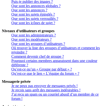
Puis-je publier des images ?
Que sont les annonces globales ?
Que sont les annonces ?
Que sont les sujets épinglés ?
Que sont les sujets verrouillés ?
Que sont les icônes de sujet ?
Niveaux d’utilisateurs et groupes
Que sont les administrateurs ?
Que sont les modérateurs ?
Que sont les groupes d’utilisateurs ?
Où trouver la liste des groupes d’utilisateurs et comment les
rejoindre ?
Comment devenir chef de groupe ?
Pourquoi certains membres apparaissent dans une couleur
différente ?
Qu’est-ce qu’un « Groupe par défaut » ?
Qu’est-ce que le lien « L’équipe du forum » ?
Messagerie privée
Je ne peux pas envoyer de messages privés !
Je reçois sans arrêt des messages indésirables !
J’ai reçu un spam ou un courriel abusif d’un membre de ce
forum !