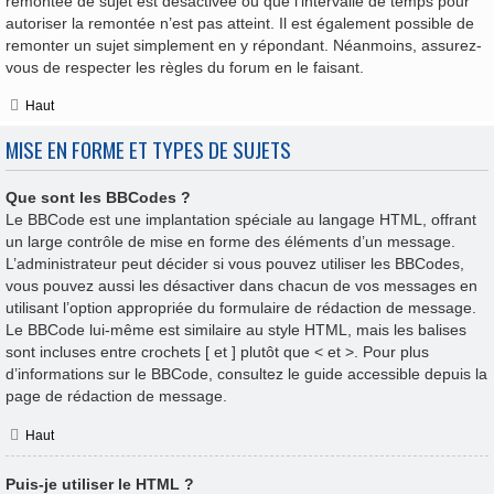
remontée de sujet est désactivée ou que l’intervalle de temps pour
autoriser la remontée n’est pas atteint. Il est également possible de
remonter un sujet simplement en y répondant. Néanmoins, assurez-
vous de respecter les règles du forum en le faisant.
Haut
MISE EN FORME ET TYPES DE SUJETS
Que sont les BBCodes ?
Le BBCode est une implantation spéciale au langage HTML, offrant
un large contrôle de mise en forme des éléments d’un message.
L’administrateur peut décider si vous pouvez utiliser les BBCodes,
vous pouvez aussi les désactiver dans chacun de vos messages en
utilisant l’option appropriée du formulaire de rédaction de message.
Le BBCode lui-même est similaire au style HTML, mais les balises
sont incluses entre crochets [ et ] plutôt que < et >. Pour plus
d’informations sur le BBCode, consultez le guide accessible depuis la
page de rédaction de message.
Haut
Puis-je utiliser le HTML ?