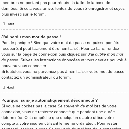
membres ne postant pas pour réduire la taille de la base de
données. Si cela vous arrive, tentez de vous ré-enregistrer et soyez
plus investi sur le forum.
Haut
J’ai perdu mon mot de passe !
Pas de panique ! Bien que votre mot de passe ne puisse pas être
récupéré, il peut facilement être réinitialisé. Pour ce faire, rendez
vous sur la page de connexion puis cliquez sur
J’ai oublié mon mot
de passe
. Suivez les instructions énoncées et vous devriez pouvoir à
nouveau vous connecter.
Si toutefois vous ne parveniez pas à réinitialiser votre mot de passe,
contactez un administrateur du forum.
Haut
Pourquoi suis-je automatiquement déconnecté ?
Si vous ne cochez pas la case
Se souvenir de moi
lors de votre
connexion, vous ne resterez connecté que pendant une durée
déterminée. Cela empêche que quelqu’un d’autre utilise votre
compte à votre insu en utilisant le même ordinateur. Pour rester
connecté, cochez la case
Se souvenir de moi
lors de la connexion.