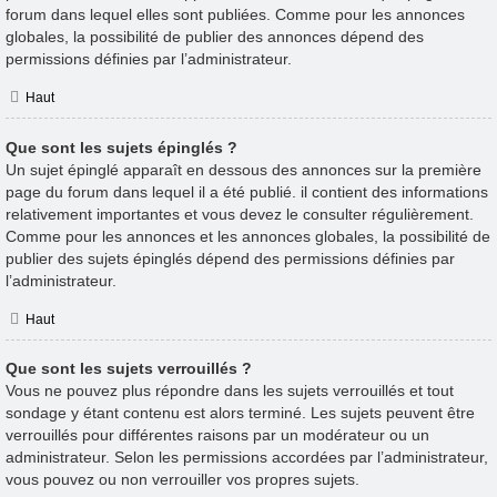
forum dans lequel elles sont publiées. Comme pour les annonces
globales, la possibilité de publier des annonces dépend des
permissions définies par l’administrateur.
Haut
Que sont les sujets épinglés ?
Un sujet épinglé apparaît en dessous des annonces sur la première
page du forum dans lequel il a été publié. il contient des informations
relativement importantes et vous devez le consulter régulièrement.
Comme pour les annonces et les annonces globales, la possibilité de
publier des sujets épinglés dépend des permissions définies par
l’administrateur.
Haut
Que sont les sujets verrouillés ?
Vous ne pouvez plus répondre dans les sujets verrouillés et tout
sondage y étant contenu est alors terminé. Les sujets peuvent être
verrouillés pour différentes raisons par un modérateur ou un
administrateur. Selon les permissions accordées par l’administrateur,
vous pouvez ou non verrouiller vos propres sujets.