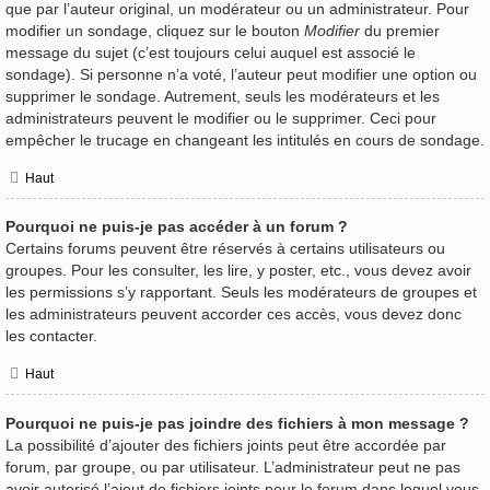
que par l’auteur original, un modérateur ou un administrateur. Pour
modifier un sondage, cliquez sur le bouton
Modifier
du premier
message du sujet (c’est toujours celui auquel est associé le
sondage). Si personne n’a voté, l’auteur peut modifier une option ou
supprimer le sondage. Autrement, seuls les modérateurs et les
administrateurs peuvent le modifier ou le supprimer. Ceci pour
empêcher le trucage en changeant les intitulés en cours de sondage.
Haut
Pourquoi ne puis-je pas accéder à un forum ?
Certains forums peuvent être réservés à certains utilisateurs ou
groupes. Pour les consulter, les lire, y poster, etc., vous devez avoir
les permissions s’y rapportant. Seuls les modérateurs de groupes et
les administrateurs peuvent accorder ces accès, vous devez donc
les contacter.
Haut
Pourquoi ne puis-je pas joindre des fichiers à mon message ?
La possibilité d’ajouter des fichiers joints peut être accordée par
forum, par groupe, ou par utilisateur. L’administrateur peut ne pas
avoir autorisé l’ajout de fichiers joints pour le forum dans lequel vous