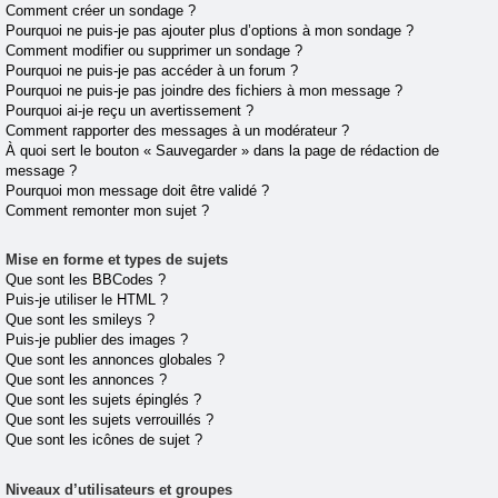
Comment créer un sondage ?
Pourquoi ne puis-je pas ajouter plus d’options à mon sondage ?
Comment modifier ou supprimer un sondage ?
Pourquoi ne puis-je pas accéder à un forum ?
Pourquoi ne puis-je pas joindre des fichiers à mon message ?
Pourquoi ai-je reçu un avertissement ?
Comment rapporter des messages à un modérateur ?
À quoi sert le bouton « Sauvegarder » dans la page de rédaction de
message ?
Pourquoi mon message doit être validé ?
Comment remonter mon sujet ?
Mise en forme et types de sujets
Que sont les BBCodes ?
Puis-je utiliser le HTML ?
Que sont les smileys ?
Puis-je publier des images ?
Que sont les annonces globales ?
Que sont les annonces ?
Que sont les sujets épinglés ?
Que sont les sujets verrouillés ?
Que sont les icônes de sujet ?
Niveaux d’utilisateurs et groupes